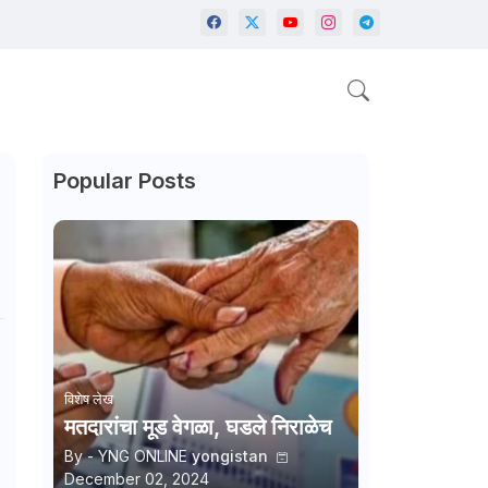
Popular Posts
विशेष लेख
मतदारांचा मूड वेगळा, घडले निराळेच
By - YNG ONLINE
yongistan
December 02, 2024