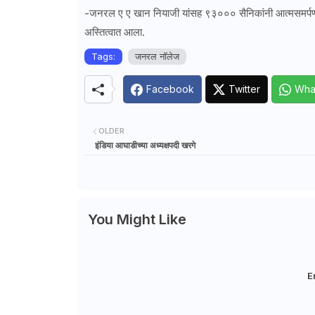
-जनरल ए ए खान नियाजी यांसह ९३००० सैनिकांनी आत्मसमर्पण केले 
अस्तित्वात आला.
Tags:
जनरल नाॅलेज
Facebook
Twitter
Wha
OLDER
इंडिया आघाडीच्या अध्यक्षपदी खरगे
You Might Like
E