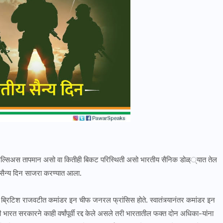
सेल्सिअस तापमान असो वा कितीही बिकट परिस्थिती असो भारतीय सैनिक डोळ््यात तेल
 सैन्य दिन साजरा करण्यात आला.
ापूर्वी ब्रिटिश राजवटीत कमांडर इन चीफ जनरल फ्रांसिस होते. स्वातंत्र्यानंतर कमांडर इन
री भारत सरकारने काही वर्षांपूर्वी रद्द केले असले तरी भारतातील फक्त दोन अधिका-यांना