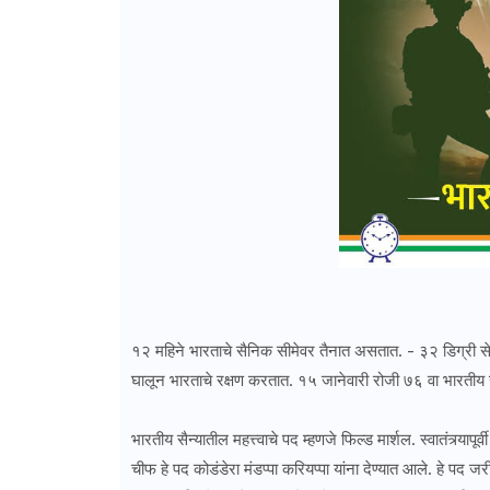
१२ महिने भारताचे सैनिक सीमेवर तैनात असतात. - ३२ डिग्री 
घालून भारताचे रक्षण करतात. १५ जानेवारी रोजी ७६ वा भारतीय
भारतीय सैन्यातील महत्त्वाचे पद म्हणजे फिल्ड मार्शल. स्वातंत्र्य
चीफ हे पद कोडंडेरा मंडप्पा करियप्पा यांना देण्यात आले. हे पद ज