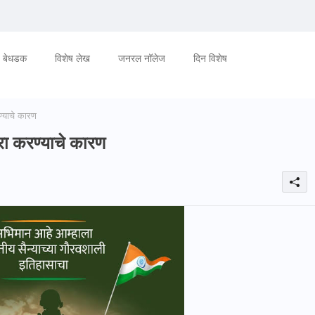
बेधडक
विशेष लेख
जनरल नॉलेज
दिन विशेष
ण्याचे कारण
रा करण्याचे कारण