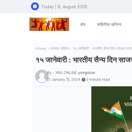
Today | 6, August 2026
होम
माहितीचा खजिना
Home
जनरल नाॅलेज
१५ जानेवारी : भारतीय सैन्य दिन साजरा कर
१५ जानेवारी : भारतीय सैन्य दिन साज
By - YNG ONLINE
yongistan
January 15, 2024
2 minute read