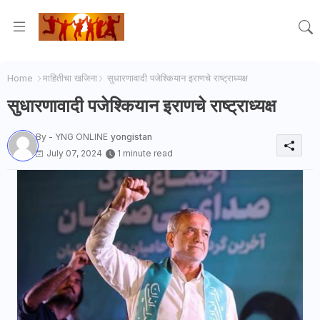
Home
माहितीचा खजिना
सुधारणावादी पजेश्कियान इराणचे राष्ट्राध्यक्ष
सुधारणावादी पजेश्कियान इराणचे राष्ट्राध्यक्ष
By - YNG ONLINE
yongistan
July 07, 2024
1 minute read