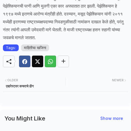
पेझेश्कियानची पत्नी आणि मुलगी एका कार अपघातात ठार झाली. पेझेश्कियान हे
१९९७ मध्ये इराणचे आरोग्य मंत्रीही होते. दरम्यान, मसूद पेझेश्कियान यांनी २०११
मध्येही इराणच्या राष्ट्राध्यक्षपदाच्या निवडणुकीसाठी नामांकन दाखल केले होते, परंतु
नंतर त्यांनी आपली उमेदवारी मागे घेतली. ते माजी राष्ट्राध्यक्ष हसन रुहानी यांच्या
जवळचे मानले जातात.
Tags:
माहितीचा खजिना
OLDER
NEWER
एव्हरेस्टवर कचराचे ढीग
You Might Like
Show more