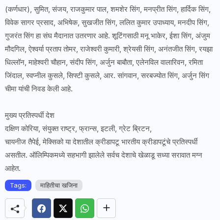
(कर्णधार), सुमित, संजय, राजकुमार पाल, शमशेर सिंग, मनप्रीत सिंग, हार्दिक सिंग,
विवेक सागर प्रसाद, अभिषेक, सुखजीत सिंग, ललित कुमार उपाध्याय, मनदीप सिंग,
गुजरंत सिंग हा संघ मैदानात उतरणार आहे. शूटिंगसाठी मनू भाकेर, ईशा सिंग, अंजुम
मौदगिल, ऐश्वर्या प्रताप तोमर, राजेश्वरी कुमारी, श्रेयसी सिंग, अनंतजीत सिंग, रयझा
धिल्लॉन, माहेश्वरी चौहान, संदीप सिंग, अर्जुन बाबौता, एलेनविल वालारिवन, रमिता
जिंदाल, स्वप्नील कुसले, सिफ्टी कुसले, आर. सांगवान, सरबज्योत सिंग, अर्जुन सिंग
चीमा यांची निवड केली आहे.
मुख्य प्रतिस्पर्धी देश
दक्षिण कोरिया, संयुक्त राष्ट्र, फ्रान्स, इटली, ग्रेट ब्रिटन,
चायनीज तैपेई, मेक्सिको या देशातील क्रीडापटू भारतीय क्रीडापटूंचे प्रतिस्पर्धी
असतील. ऑलिम्पिकमध्ये सहभागी झालेले सर्वच देशाचे खेळाडू सध्या सरावात मग्न
आहेत.
Tags:
माहितीचा खजिना