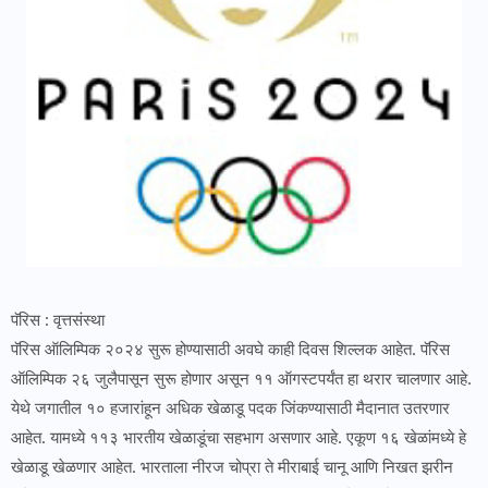
पॅरिस : वृत्तसंस्था
पॅरिस ऑलिम्पिक २०२४ सुरू होण्यासाठी अवघे काही दिवस शिल्लक आहेत. पॅरिस
ऑलिम्पिक २६ जुलैपासून सुरू होणार असून ११ ऑगस्टपर्यंत हा थरार चालणार आहे.
येथे जगातील १० हजारांहून अधिक खेळाडू पदक जिंकण्यासाठी मैदानात उतरणार
आहेत. यामध्ये ११३ भारतीय खेळाडूंचा सहभाग असणार आहे. एकूण १६ खेळांमध्ये हे
खेळाडू खेळणार आहेत. भारताला नीरज चोप्रा ते मीराबाई चानू आणि निखत झरीन