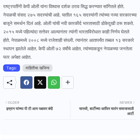
राष्ट्रपतींनी केपी ओली यांना विश्वास दर्शक ठराव सिद्ध करण्यात सांगितले होते.
नेपाळची संसद २७५ सदस्यांची आहे. यातील १६५ सदस्यांनी त्यांच्या नव्या सरकारच्या
बाजूने समर्थन दिलं आहे. ओली यांची नवी कारकीर्द भारतासाठी डोकेदुखी ठरू शकते.
२०१५ मध्ये पहिल्यांदा सत्तेवर आल्यानंतर त्यांनी भारताविरोधात काही निर्णय घेतले
होते. नेपाळमध्ये २००८ मध्ये राजेशाही संपली. त्यानंतर आतापर्यंत तब्बल १३ सरकारे
स्थापन झालेले आहेत. केपी ओली ७२ वर्षांचे आहेत. त्यांच्याकडून नेपाळच्या जनतेला
फार अपेक्षा आहेत.
Tags:
माहितीचा खजिना
OLDER
NEWER
इम्रान यांच्या पी टी आय पक्षावर बंदी
सारथी, बार्टीच्या धर्तीवर मातंग समाजासाठी
आर्टी