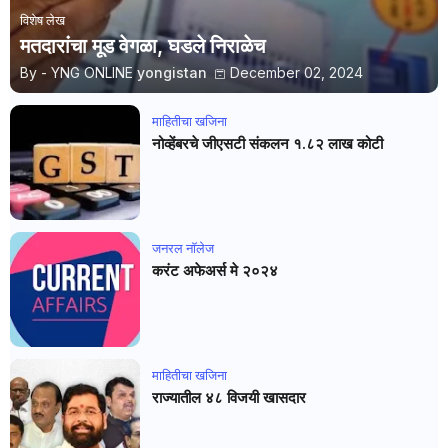
विशेष लेख
मतदारांचा मूड वेगळा, घडले निराळेच
By - YNG ONLINE
yongistan
December 02, 2024
माहितीचा खजिना
नोव्हेंबरचे जीएसटी संकलन १.८२ लाख कोटी
जनरल नाॅलेज
करंट अफेअर्स मे २०२४
माहितीचा खजिना
राज्यातील ४८ विजयी खासदार