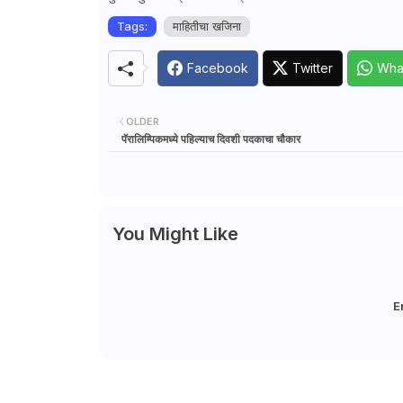
Tags:
माहितीचा खजिना
Facebook
Twitter
Wha
OLDER
पॅरालिम्पिकमध्ये पहिल्याच दिवशी पदकाचा चौकार
You Might Like
E