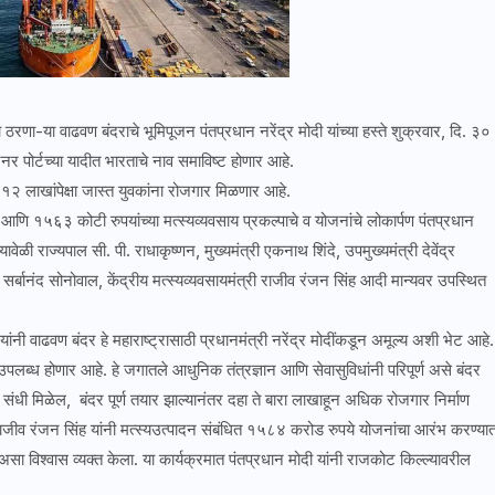
ाचे ठरणा-या वाढवण बंदराचे भूमिपूजन पंतप्रधान नरेंद्र मोदी यांच्या हस्ते शुक्रवार, दि. ३०
 पोर्टच्या यादीत भारताचे नाव समाविष्ट होणार आहे.
१२ लाखांपेक्षा जास्त युवकांना रोजगार मिळणार आहे.
णि १५६३ कोटी रुपयांच्या मत्स्यव्यवसाय प्रकल्पाचे व योजनांचे लोकार्पण पंतप्रधान
वेळी राज्यपाल सी. पी. राधाकृष्णन, मुख्यमंत्री एकनाथ शिंदे, उपमुख्यमंत्री देवेंद्र
सर्बानंद सोनोवाल, केंद्रीय मत्स्यव्यवसायमंत्री राजीव रंजन सिंह आदी मान्यवर उपस्थित
यांनी वाढवण बंदर हे महाराष्ट्रासाठी प्रधानमंत्री नरेंद्र मोदींकडून अमूल्य अशी भेट आहे.
र उपलब्ध होणार आहे. हे जगातले आधुनिक तंत्रज्ञान आणि सेवासुविधांनी परिपूर्ण असे बंदर
संधी मिळेल, बंदर पूर्ण तयार झाल्यानंतर दहा ते बारा लाखाहून अधिक रोजगार निर्माण
री राजीव रंजन सिंह यांनी मत्स्यउत्पादन संबंधित १५८४ करोड रुपये योजनांचा आरंभ करण्या
विश्वास व्यक्त केला. या कार्यक्रमात पंतप्रधान मोदी यांनी राजकोट किल्ल्यावरील