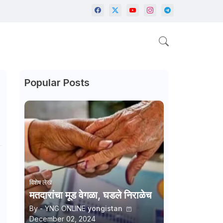
Popular Posts
विशेष लेख
मतदारांचा मूड वेगळा, घडले निराळेच
By - YNG ONLINE
yongistan
December 02, 2024