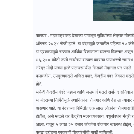
पालघर : महाराष्ट्रासह देशाच्या पायाभूत सुविधांच्या क्षेत्रात मोल
ऑगस्ट २०२४ रोजी झाले. या बंदरामुळे जगातील पहिल्या १० कंटेनर
या प्रकल्पामुळे राज्यात आर्थिक विकासाला चालना मिळणार असून 
७६,२०० कोटी रुपये खर्चाच्या वाढवण बंदराचा पायाभरणी समारंभ आ
नरेंद्र मोदी यांच्या हस्ते पालघरमधील सिडको मैदानात पार पडले. या
फडणवीस, उपमुख्यमंत्री अजित पवार, केंद्रीय बंदर विकास मंत्री 
होते.
यावेळी केंद्रीय बंदरे जहाज आणि जलमार्ग मंत्री सर्बानंद सोनेवाल 
या बंदराच्या निर्मितीमुळे स्थानिकांना रोजगार आणि देशाला व्यापा
असणार आहे. या बंदराच्या निर्मितीत एक लाख लोकांना रोजगाराची 
होतील, असे म्हटले तर केंद्रीय मत्स्यव्यवसाय, पशुसंवर्धन मंत्
आला. यातून ५ लाख २५ हजार लोकांना रोजगार उपलब्ध होईल, असा 
पुतळा दुर्घटना प्रकरणी शिवप्रेमींची माफी मागितली.