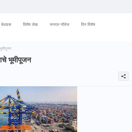
बेधडक
विशेष लेख
जनरल नॉलेज
दिन विशेष
भूमीपूजन
ाचे भूमीपूजन