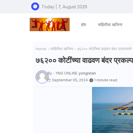
Today | 7, August 2026
होम
माहितीचा खजिना
Home
माहितीचा खजिना
७६२०० कोटींच्या वाढवण बंदर प्रकल्पाचे 
७६२०० कोटींच्या वाढवण बंदर प्रकल्प
By - YNG ONLINE
yongistan
September 05, 2024
1 minute read