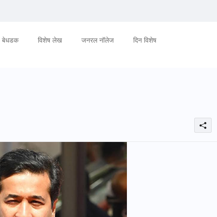
बेधडक
विशेष लेख
जनरल नॉलेज
दिन विशेष