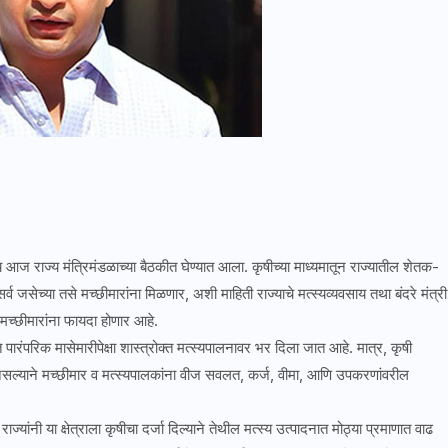
िर्णय आज राज्य मंत्रिमंडळाच्या बैठकीत घेण्यात आला. कृषीच्या माध्यमातून राज्यातील शेतक-
जसेच्या तसे मच्छीमारांना मिळणार, अशी माहिती राज्याचे मत्स्यव्यवसाय तथा बंदरे मंत्री
 मच्छीमारांना फायदा होणार आहे.
ारंपरिक मासेमारीपेक्षा शास्त्रोक्त मत्स्यपालनावर भर दिला जात आहे. मात्र, कृषी
र्जा नसल्याने मच्छीमार व मत्स्यपालकांना वीज सवलत, कर्ज, वीमा, आणि उपकरणांवरील
ांनी या क्षेत्राला कृषीचा दर्जा दिल्याने तेथील मत्स्य उत्पादनात मोठ्या प्रमाणात वाढ