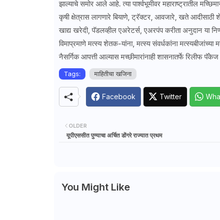
झाल्याचे समोर आले आहे. त्या पार्श्वभूमीवर महाराष्ट्रातील मच्छिमा
कृषी क्षेत्रास लागणारे बियाणे, ट्रॅक्टर, आवजारे, खते आदीसाठी
खाद्य खरेदी, पॅडलव्हील एअरेटर्स, एअरपंप करीता अनुदान या नि
विमाप्रमाणे मत्स्य शेतक-यांना, मत्स्य संवर्धकांना मत्स्यबीजांच्या
नैसर्गिक आपत्ती आल्यास मच्छीमारांनाही शासनातर्फे रिलीफ पॅकेज म
Tags:
माहितीचा खजिना
Facebook
Twitter
Wha
OLDER
यूपीएससीत पुण्याचा अर्चित डोंगरे राज्यात प्रथम
You Might Like