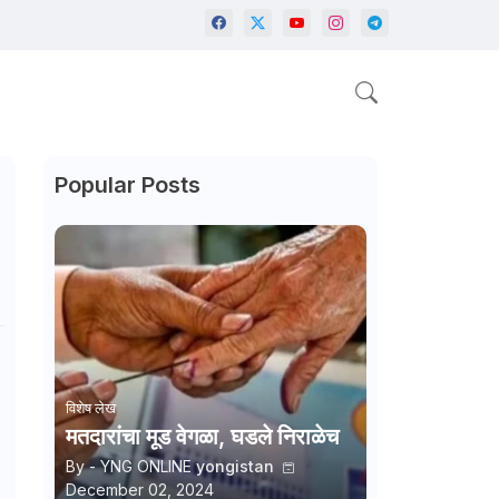
Popular Posts
विशेष लेख
मतदारांचा मूड वेगळा, घडले निराळेच
By - YNG ONLINE
yongistan
December 02, 2024