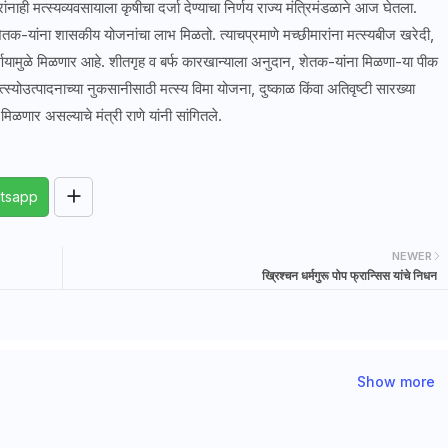
रांनाही मत्स्यव्यवसायाला कृषीचा दर्जा देण्याचा निर्णय राज्य मंत्रिमंडळाने आज घेतला.
 शेतक-यांना शासकीय योजनांचा लाभ मिळतो. त्याचप्रमाणे मच्छीमारांना मत्स्यबीज खरेदी,
र्णयामुळे मिळणार आहे. शीतगृह व बर्फ कारखान्याला अनुदान, शेतक-यांना मिळणा-या पीक
 मत्स्योउत्पादनाच्या नुकसानीसाठी मत्स्य विमा योजना, दुष्काळ किंवा अतिवृष्टी सारख्या
िळणार असल्याचे मंत्री राणे यांनी सांगितले.
tsapp
NEWER
ख्रिश्चन धर्मगुरू पोप फ्रान्सिस यांचे निधन
Show more