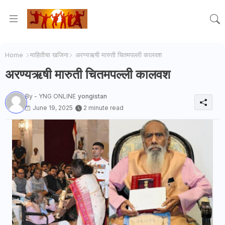
Home
माहितीचा खजिना
अरण्यऋषी मारुती चितमपल्ली कालवश
अरण्यऋषी मारुती चितमपल्ली कालवश
By - YNG ONLINE
yongistan
June 19, 2025
2 minute read