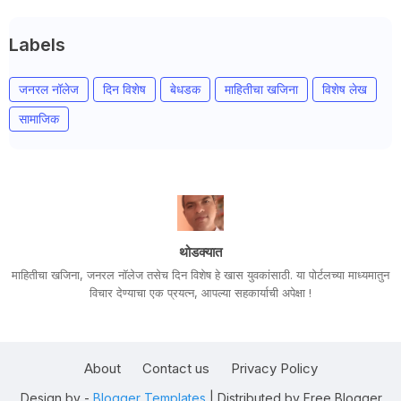
Labels
जनरल नॉलेज
दिन विशेष
बेधडक
माहितीचा खजिना
विशेष लेख
सामाजिक
थोडक्यात
माहितीचा खजिना, जनरल नॉलेज तसेच दिन विशेष हे खास युवकांसाठी. या पोर्टलच्या माध्यमातुन
विचार देण्याचा एक प्रयत्न, आपल्या सहकार्याची अपेक्षा !
About
Contact us
Privacy Policy
Design by -
Blogger Templates
| Distributed by
Free Blogger