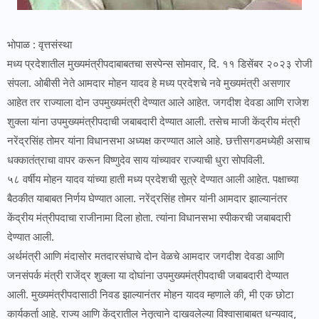
भोपाळ : वृत्तसंस्था
मध्य प्रदेशातील मुख्यमंत्रीपदाबाबतचा सस्पेन्स सोमवार, दि. ११ डिसेंबर २०२३ रोजी
संपला. ओबीसी नेते आमदार मोहन यादव हे मध्य प्रदेशचे नवे मुख्यमंत्री असणार
आहेत तर राज्याला दोन उपमुख्यमंत्री देण्यात आले आहेत. जगदीश देवडा आणि राजेश
शुक्ला यांना उपमुख्यमंत्रीपदाची जबाबदारी देण्यात आली. तसेच माजी केंद्रीय मंत्री
नरेंद्रसिंह तोमर यांना विधानसभा अध्यक्ष करण्यात आले आहे. छत्तीसगडमध्येही असाच
धक्कातंत्राचा वापर करून विष्णुदेव साय यांच्यावर राज्याची धुरा सोपविली.
५८ वर्षीय मोहन यादव यांच्या हाती मध्य प्रदेशची सूत्रे देण्यात आली आहेत. पक्षाच्या
बैठकीत याबाबत निर्णय घेण्यात आला. नरेंद्रसिंह तोमर यांनी आमदार झाल्यानंतर
केंद्रीय मंत्रीपदाचा राजीनामा दिला होता. त्यांना विधानसभा स्पीकरची जबाबदारी
देण्यात आली.
अर्थमंत्री आणि मंदासोर मतदारसंघाचे दोन वेळचे आमदार जगदीश देवडा आणि
जनसंपर्क मंत्री राजेंद्र शुक्ला या दोघांना उपमुख्यमंत्रीपदाची जबाबदारी देण्यात
आली. मुख्यमंत्रीपदासाठी निवड झाल्यानंतर मोहन यादव म्हणाले की, मी एक छोटा
कार्यकर्ता आहे. राज्य आणि केंद्रातील नेतृत्वाने दाखवलेल्या विश्वासाबाबत धन्यवाद,