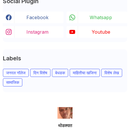
Social Plugin
Facebook
Whatsapp
Instagram
Youtube
Labels
जनरल नॉलेज
दिन विशेष
बेधडक
माहितीचा खजिना
विशेष लेख
सामाजिक
थोडक्यात