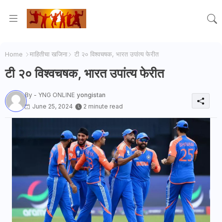
Home
माहितीचा खजिना
टी २० विश्वचषक, भारत उपांत्य फेरीत
टी २० विश्वचषक, भारत उपांत्य फेरीत
By - YNG ONLINE
yongistan
June 25, 2024
2 minute read