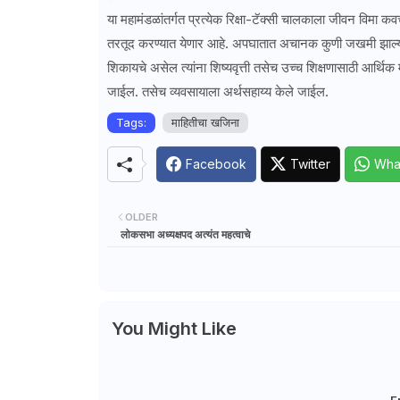
या महामंडळांतर्गत प्रत्येक रिक्षा-टॅक्सी चालकाला जीवन विमा कवच
तरतूद करण्यात येणार आहे. अपघातात अचानक कुणी जखमी झाल्यास त्
शिकायचे असेल त्यांना शिष्यवृत्ती तसेच उच्च शिक्षणासाठी आर्थिक म
जाईल. तसेच व्यवसायाला अर्थसहाय्य केले जाईल.
Tags:
माहितीचा खजिना
Facebook
Twitter
Wha
OLDER
लोकसभा अध्यक्षपद अत्यंत महत्वाचे
You Might Like