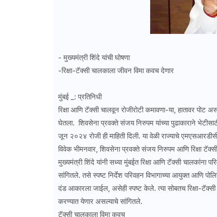
- मुख्यमंत्री शिंदे यांची घोषणा
-रिक्षा-टॅक्सी चालकाला जीवन विमा कवच देणार
मुंबई _: प्रतिनिधी
रिक्षा आणि टॅक्सी चालवून रोजीरोटी कमावणा-या, हातावर पोट असलेल
घेतला. शिवसेना प्रवक्ते संजय निरुपम यांच्या पुढाकाराने भेटीसाठी
जून २०२४ रोजी ही माहिती दिली. या वेळी राज्याचे एमएसआरडीसी 
विवेक भीमनवार, शिवसेना प्रवक्ते संजय निरुपम आणि रिक्षा टॅक्सी
मुख्यमंत्री शिंदे यांनी सध्या मुंबईत रिक्षा आणि टॅक्सी चालका
सांगितले. तसे स्पष्ट निर्देश परिवहन विभागाच्या आयुक्त आणि पो
दंड आकारला जाईल, असेही स्पष्ट केले. त्या सोबतच रिक्षा-टॅक्स
करण्यात येणार असल्याचे सांगितले.
टॅक्सी चालकाला विमा कवच