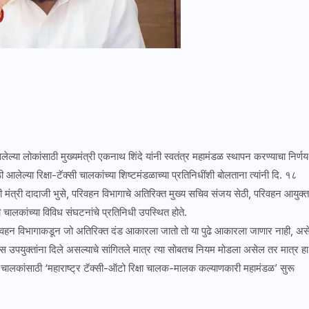
्या लोकांसाठी मुख्यमंत्री एकनाथ शिंदे यांनी स्वतंत्र महामंडळ स्थापन करण्याचा निर्णय
 आलेल्या रिक्षा-टॅक्सी चालकांच्या शिष्टमंडळाच्या प्रतिनिधींशी बोलताना त्यांनी दि. १८
मंत्री दादाजी भुसे, परिवहन विभागाचे अतिरिक्त मुख्य सचिव संजय सेठी, परिवहन आयुक्त
 चालकांच्या विविध संघटनांचे प्रतिनिधी उपस्थित होते.
ंना परिवहन विभागाकडून जो अतिरिक्त दंड आकारला जातो तो या पुढे आकारला जाणार नाही, अस
लिस उपयुक्तांना दिले असल्याचे सांगितले मात्र त्या सोबतच नियम मोडला असेल तर मात्र हा
ी चालकांसाठी ‘महाराष्ट्र टॅक्सी-ऑटो रिक्षा चालक-मालक कल्याणकारी महामंडळ’ सुरू