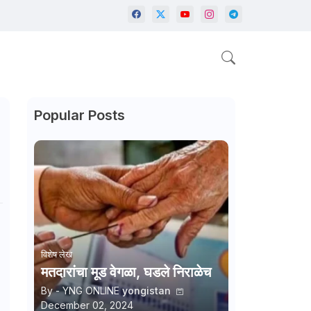
Popular Posts
विशेष लेख
मतदारांचा मूड वेगळा, घडले निराळेच
By - YNG ONLINE
yongistan
December 02, 2024