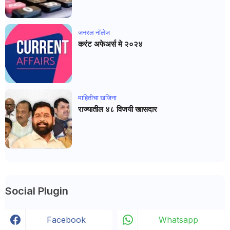
जनरल नाॅलेज
करंट अफेअर्स मे २०२४
माहितीचा खजिना
राज्यातील ४८ विजयी खासदार
Social Plugin
Facebook
Whatsapp