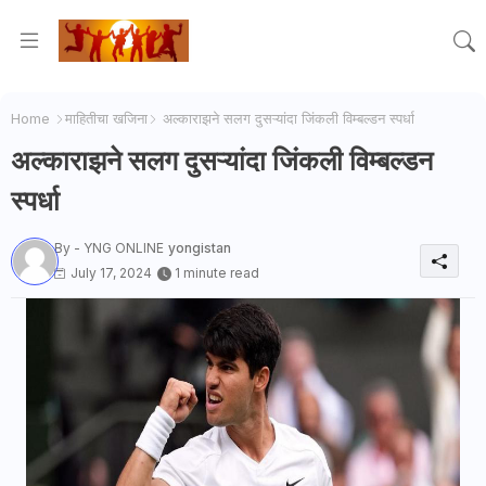
Home
माहितीचा खजिना
अल्काराझने सलग दुसऱ्यांदा जिंकली विम्बल्डन स्पर्धा
अल्काराझने सलग दुसऱ्यांदा जिंकली विम्बल्डन
स्पर्धा
By - YNG ONLINE
yongistan
July 17, 2024
1 minute read