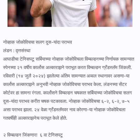
नोव्हाक जोकोविचचा सलग दुस-यांदा पराभव
लंडन : वृत्तसंस्था
आघाडीचा टेनिसपटू सर्बियाच्या नोव्हाक जोकोविचला विम्बल्डनच्या निर्णायक सामन्यात
स्पेनच्या २१ वर्षीय कार्लोस अल्काराझने पराभूत करत विम्बल्डन ग्रँडस्लॅम जिंकली.
रविवारी (१४ जुलै २०२४) झालेल्या अंतिम सामन्यात अव्वल स्थानावर असणा-या
कार्लोस अल्काराझने अनुभवी नोव्हाक जोकोविचचा पराभव केला. लंडनच्या सेंटर
कोर्टवर हा सामना रंगला. कार्लोसने विम्बल्डन चषकात सर्बियाच्या जोकोविचचा सलग
दुस-यांदा पराभव करीत चषक पटकावला. नोव्हाक जोकोविचचा ६-२, ६-२, ७-५
असा पराभव झाला. २४ वेळा ग्रँडस्लॅमवर नाव कोरणा-या नोव्हाक जोकोविचला
गतवर्षीही अल्काराझनेच पराभूत केले होते.
२ विम्बल्डन जिंकणारा ६ वा टेनिसपटू