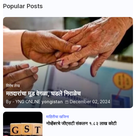
Popular Posts
विशेष लेख
मतदारांचा मूड वेगळा, घडले निराळेच
By - YNG ONLINE
yongistan
December 02, 2024
माहितीचा खजिना
नोव्हेंबरचे जीएसटी संकलन १.८२ लाख कोटी