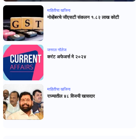
माहितीचा खजिना
नोव्हेंबरचे जीएसटी संकलन १.८२ लाख कोटी
जनरल नाॅलेज
करंट अफेअर्स मे २०२४
माहितीचा खजिना
राज्यातील ४८ विजयी खासदार