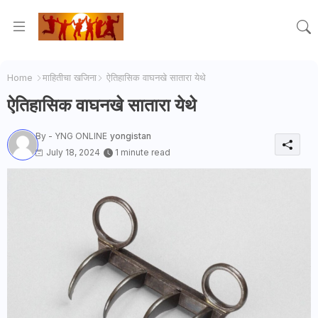
Home
माहितीचा खजिना
ऐतिहासिक वाघनखे सातारा येथे
ऐतिहासिक वाघनखे सातारा येथे
By - YNG ONLINE
yongistan
July 18, 2024
1 minute read