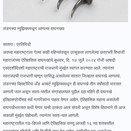
लंडनच्या म्युझियममधून आणल्या वाघनख्या
सातारा : प्रतिनिधी
अवघ्या महाराष्ट्राला गेल्या काही महिन्यांपासून उत्सुकता लागलेल्या छत्रपती शिवाजी
महाराजांच्या ऐतिहासिक वाघनखांचे बुधवार, दि. १७ जुलै २०२४ रोजी आषाढी
एकादशीदिवशी महाराष्ट्राची राजधानी मुंबईत स्वागत करण्यात आले. त्यानंतर
स्वराज्याची राजधानी म्हणून प्रसिद्ध असलेल्या सातारा जिल्ह्यात वाघनखे आणल्या.
लंडनच्या व्हिक्टोरिया अँड अल्बर्ट म्युझियममधून ही वाघनखे तीन वर्षांसाठी भारतात
आणली जात असून साता-यातील संग्रहालयात पुढील दहा महिने ही वाघनखे
इतिहासप्रेमींसह सर्व नागरिकांना पाहता येणार आहेत. ऐतिहासिक महत्त्व असलेली
वाघनखेभारतात कधी येणार याची उत्कंठा आता संपली असून विशेष विमानाने ती आज
सकाळी मुंबईत पोहोचली. त्यानंतर साता-यात आणली.
महाराष्ट्रातील गड-किल्ले आणि ऐतिहासिक वास्तू आजही १६ व्या शतकातील