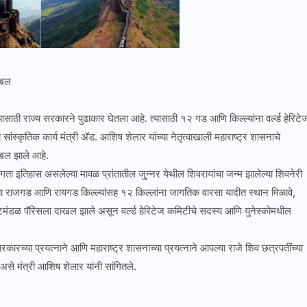
ाखल
साठी राज्य सरकारने पुढाकार घेतला आहे. त्यासाठी १२ गड आणि किल्ल्यांना वर्ल्ड हेरिटे
ंस्कृतिक कार्य मंत्री अ‍ॅड. आशिष शेलार यांच्या नेतृत्वाखाली महाराष्ट्र शासनाचे
ाखल झाले आहे.
ता इतिहास असलेल्या मावळ प्रांतातील जु्न्नर येथील शिवरायांचा जन्म झालेल्या शिवनेरी
्या राजगड आणि रायगड किल्ल्यांसह १२ किल्लांना जागतिक वारसा यादीत स्थान मिळावे,
िष्टमंडळ पॅरिसला दाखल झाले असून वर्ल्ड हेरिटेज कमिटीचे सदस्य आणि युनेस्कोमधील
सरकारच्या प्रयत्नाने आणि महाराष्ट्र शासनाच्या प्रयत्नाने आपल्या राजे शिव छत्रपतींच्या
असे मंत्री आशिष शेलार यांनी सांगितले.