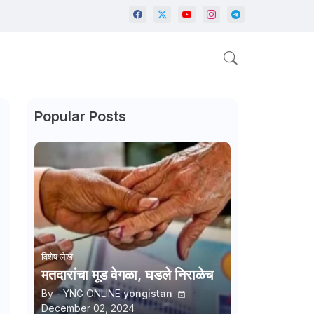
Popular Posts
विशेष लेख
मतदारांचा मूड वेगळा, घडले निराळेच
By - YNG ONLINE
yongistan
December 02, 2024