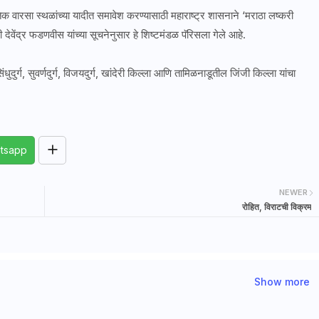
तिक वारसा स्थळांच्या यादीत समावेश करण्यासाठी महाराष्ट्र शासनाने ‘मराठा लष्करी
ी देवेंद्र फडणवीस यांच्या सूचनेनुसार हे शिष्टमंडळ पॅरिसला गेले आहे.
दुर्ग, सुवर्णदुर्ग, विजयदुर्ग, खांदेरी किल्ला आणि तामिळनाडूतील जिंजी किल्ला यांचा
tsapp
NEWER
रोहित, विराटची विक्रम
Show more