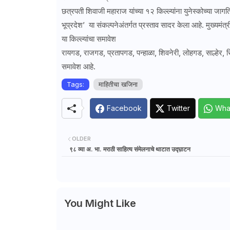
छत्रपती शिवाजी महाराज यांच्या १२ किल्ल्यांना युनेस्कोच्या जाग
भूप्रदेश’ या संकल्पनेअंतर्गत प्रस्ताव सादर केला आहे. मुख्यमंत्र
या किल्ल्यांचा समावेश
रायगड, राजगड, प्रतापगड, पन्हाळा, शिवनेरी, लोहगड, साल्हेर, सिंधु
समावेश आहे.
Tags:
माहितीचा खजिना
Facebook
Twitter
Wha
OLDER
९८ व्या अ. भा. मराठी साहित्य संमेलनाचे थाटात उद्घ़ाटन
You Might Like