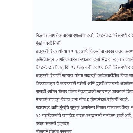
मिळणार जागतिक वारसा स्थळाचा दर्जा, शिष्टमंडळ पॅरिसमध्ये द
मुंबई : प्रतिनिधी
छत्रपती शिवरायांच्या १२ गड आणि किल्ल्यांचा वारसा जतन करण्या
कमिटीकडून जागतिक वारसा स्थळाचा दर्जा मिळावा म्हणून राज्याचे सा
शिष्टमंडळ रविवार, दि. २३ फेब्रुवारी २०२५ रोजी पॅरिसमध्ये द
छत्रपती शिवाजी महाराज यांच्या सह्याद्री कडेकपारीतील जिता जाग
किल्ल्यापासून ते स्वराज्याची पहिली आणि दुसरी राजधानी असलेल
यासाठी आशिष शेलार यांच्या नेतृत्वाखाली महाराष्ट्र शासनाचे श
भारताचे राजदूत विशाल शर्मा यांना हे शिष्टमंडळ रविवारी भेटले.
महाराष्ट्र आणि मुंबईचे सुपुत्र असलेल्या विशाल यांच्यासह केंद्र 
१२ गडकिल्ल्यांचे जागतिक वारसा स्थळामध्ये नामांकन झाले आहे, 
मराठा लष्करी भूप्रदेश
संकल्पनेअंतर्गत प्रस्ताव