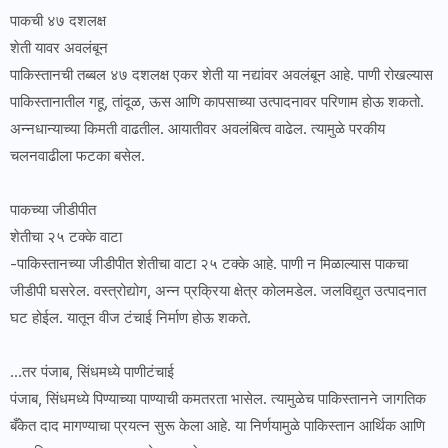
पाकची ४७ दशलक्ष
शेती यावर अवलंबून
पाकिस्तानची तब्बल ४७ दशलक्ष एकर शेती या नद्यांवर अवलंबून आहे. पाणी रोखल्यास
पाकिस्तानातील गहू, तांदूळ, ऊस आणि कापसाच्या उत्पादनावर परिणाम होऊ शकतो.
अन्नधान्याच्या किमती वाढतील. आयातीवर अवलंबित्व वाढेल. त्यामुळे परकीय
चलनवाढीला फटका बसेल.
पाकच्या जीडीपीत
शेतीचा २५ टक्के वाटा
-पाकिस्तानच्या जीडीपीत शेतीचा वाटा २५ टक्के आहे. पाणी न मिळाल्यास पाकचा
जीडीपी घसरेल. वस्त्रोद्योग, अन्न प्रक्रिया क्षेत्र कोलमडेल. जलविद्युत उत्पादनात
घट होईल. यातून वीज टंचाई निर्माण होऊ शकते.
...तर पंजाब, सिंधमध्ये पाणीटंचाई
पंजाब, सिंधमध्ये पिण्याच्या पाण्याची कमतरता भासेल. त्यामुळेच पाकिस्तानने जागतिक
बँकेत दाद मागण्याचा प्रयत्न सुरू केला आहे. या निर्णयामुळे पाकिस्तान आर्थिक आणि