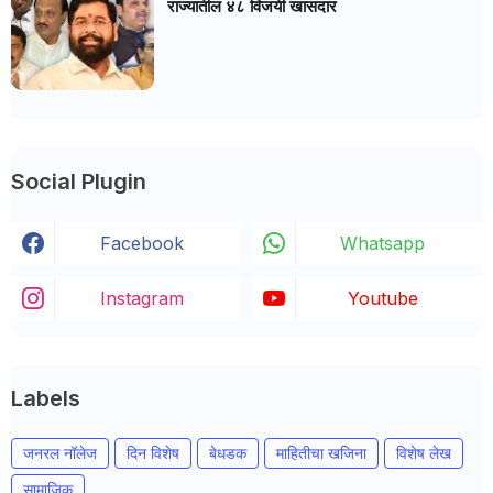
राज्यातील ४८ विजयी खासदार
Social Plugin
Facebook
Whatsapp
Instagram
Youtube
Labels
जनरल नॉलेज
दिन विशेष
बेधडक
माहितीचा खजिना
विशेष लेख
सामाजिक