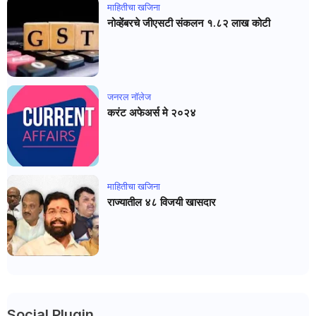
माहितीचा खजिना
नोव्हेंबरचे जीएसटी संकलन १.८२ लाख कोटी
जनरल नाॅलेज
करंट अफेअर्स मे २०२४
माहितीचा खजिना
राज्यातील ४८ विजयी खासदार
Social Plugin