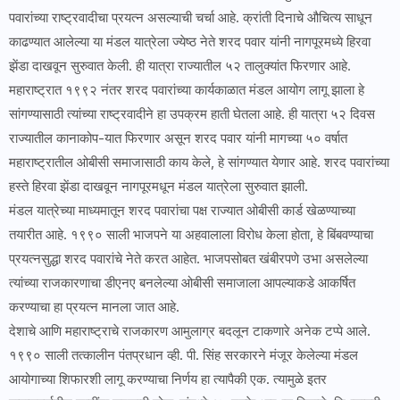
पवारांच्या राष्ट्रवादीचा प्रयत्न असल्याची चर्चा आहे. क्रांती दिनाचे औचित्य साधून
काढण्यात आलेल्या या मंडल यात्रेला ज्येष्ठ नेते शरद पवार यांनी नागपूरमध्ये हिरवा
झेंडा दाखवून सुरुवात केली. ही यात्रा राज्यातील ५२ तालुक्यांत फिरणार आहे.
महाराष्ट्रात १९९२ नंतर शरद पवारांच्या कार्यकाळात मंडल आयोग लागू झाला हे
सांगण्यासाठी त्यांच्या राष्ट्रवादीने हा उपक्रम हाती घेतला आहे. ही यात्रा ५२ दिवस
राज्यातील कानाकोप-यात फिरणार असून शरद पवार यांनी मागच्या ५० वर्षात
महाराष्ट्रातील ओबीसी समाजासाठी काय केले, हे सांगण्यात येणार आहे. शरद पवारांच्या
हस्ते हिरवा झेंडा दाखवून नागपूरमधून मंडल यात्रेला सुरुवात झाली.
मंडल यात्रेच्या माध्यमातून शरद पवारांचा पक्ष राज्यात ओबीसी कार्ड खेळण्याच्या
तयारीत आहे. १९९० साली भाजपने या अहवालाला विरोध केला होता, हे बिंबवण्याचा
प्रयत्नसुद्धा शरद पवारांचे नेते करत आहेत. भाजपसोबत खंबीरपणे उभा असलेल्या
त्यांच्या राजकारणाचा डीएनए बनलेल्या ओबीसी समाजाला आपल्याकडे आकर्षित
करण्याचा हा प्रयत्न मानला जात आहे.
देशाचे आणि महाराष्ट्राचे राजकारण आमुलाग्र बदलून टाकणारे अनेक टप्पे आले.
१९९० साली तत्कालीन पंतप्रधान व्ही. पी. सिंह सरकारने मंजूर केलेल्या मंडल
आयोगाच्या शिफारशी लागू करण्याचा निर्णय हा त्यापैकी एक. त्यामुळे इतर