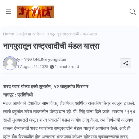
Home
माहितीचा खजिना
नागपुरातून राष्ट्रवादीची मंडल यात्रा
नागपुरातून राष्ट्रवादीची मंडल यात्रा
By - YNG ONLINE
yongistan
August 12, 2025
1 minute read
शरद पवार यांच्या हस्ते शुभारंभ, ५२ तालुक्यांत फिरणार
नागपूर : प्रतिनिधी
मंडल आयोगाने देशातील सामाजिक, शैक्षणिक, आर्थिक राजकीय चित्र बदलून टाकले.
त्याचे बहुतांश श्रेय तत्कालीन पंतप्रधान व्ही. पी. सिंह यांना दिले जाते. राज्यात १९९४
साली मुख्यमंत्री म्हणून शरद पवारांनी मंडल आयोग लागू केला. त्या निर्णयाची आठवण
करून देण्यासाठी शरद पवारांच्या राष्ट्रवादीने मंडल यात्रेचे आयोजन केले. आहे ती
व्होट बँक विस्कळीत होत असताना भाजपच्या कोअर व्होटरला चुचकारण्याचा शरद