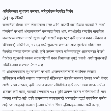
अधिनियमात सुधारणा करणार, मंत्रिमंडळ बैठकीत निर्णय
मुंबई : प्रतिनिधी
राज्यातील शेतक-यांना शेतमालाला रास्त आणि वाजवी भाव मिळावा यासाठी ‘ई-नाम’
योजनेची प्रभावी अंमलबजावणी करण्यात येणार आहे. त्याअंतर्गत राष्ट्रीय नामांकित
बाजारतळ स्थापन करणे सुलभ व्हावे यासाठी महाराष्ट्र कृषि उत्पन्न पणन (विकास व
विनियमन) अधिनियम, १९६३ मध्ये सुधारणा करण्यास आज झालेल्या मंत्रिमंडळ
बैठकीत मान्यता देण्यात आली. कृषि उत्पन्न बाजार समित्यांकडून आकारण्यात येणारी
देखरेख शुल्काची रक्कम सरकारऐवजी पणन विभागाला सुपूर्द करावी, अशी सुधारणाही
अधिनियमात करण्यात येणार आहे.
या अधिनियमातील सुधारणांच्या प्रभावी अंमलबजावणीसाठी स्थानिक स्तरावर
सनिंयत्रण समिती स्थापन करण्यासही मंत्रिमंडळ बैठकीत मान्यता देण्यात आली. केंद्र
आणि राज्य सरकार, कृषि उत्पन्न बाजार समितीतील कृषि उत्पन्नाच्या व्यापारामधील
अडसर कमी व्हावा, यासाठी राज्यातील १३३ कृषि उत्पन्न बाजार समित्यांमध्ये ई-नाम
योजना राबवित आहे. कृषि उत्पन्नाच्या व्यापारासाठी ऑनलाईन पद्धती कार्यान्वित करीत
आहे. पण अजूनही राज्यात ई-नाम अंतर्गत सिंगल युनिफाइड लायसन्सची तरतूद