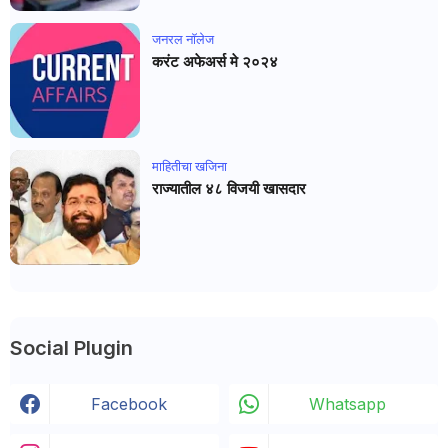
जनरल नाॅलेज
करंट अफेअर्स मे २०२४
माहितीचा खजिना
राज्यातील ४८ विजयी खासदार
Social Plugin
Facebook
Whatsapp