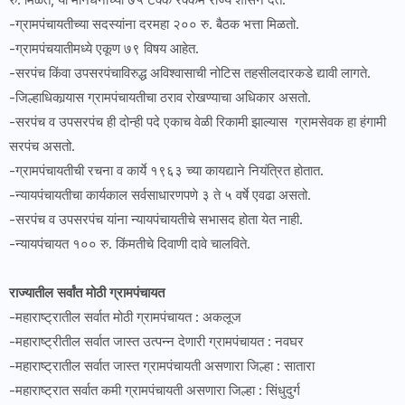
-ग्रामपंचायतीच्या सदस्यांना दरमहा २०० रु. बैठक भत्ता मिळतो.
-ग्रामपंचयातीमध्ये एकूण ७९ विषय आहेत.
-सरपंच किंवा उपसरपंचाविरुद्ध अविश्वासाची नोटिस तहसीलदारकडे द्यावी लागते.
-जिल्हाधिकार्‍यास ग्रामपंचायतीचा ठराव रोखण्याचा अधिकार असतो.
-सरपंच व उपसरपंच ही दोन्ही पदे एकाच वेळी रिकामी झाल्यास ग्रामसेवक हा हंगामी
सरपंच असतो.
-ग्रामपंचायतीची रचना व कार्ये १९६३ च्या कायद्याने नियंत्रित होतात.
-न्यायपंचायतीचा कार्यकाल सर्वसाधारणपणे ३ ते ५ वर्षे एवढा असतो.
-सरपंच व उपसरपंच यांना न्यायपंचायतीचे सभासद होता येत नाही.
-न्यायपंचायत १०० रु. किंमतीचे दिवाणी दावे चालविते.
राज्यातील सर्वांत मोठी ग्रामपंचायत
-महाराष्ट्रातील सर्वात मोठी ग्रामपंचायत : अकलूज
-महाराष्ट्रीतील सर्वात जास्त उत्पन्न देणारी ग्रामपंचायत : नवघर
-महाराष्ट्रातील सर्वात जास्त ग्रामपंचायती असणारा जिल्हा : सातारा
-महाराष्ट्रात सर्वात कमी ग्रामपंचायती असणारा जिल्हा : सिंधुदुर्ग