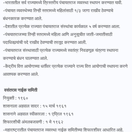
-भारतातील सर्व राज्यामध्ये त्रिस्तरीय पंचायतराज व्यवस्था स्थापन करण्यात यावी.
-पंचायत व्यवस्थेच्या तिन्ही स्तरामध्ये महिलांसाठी १/३ जागा राखीव ठेवण्याचे
बंधनकारक करण्यात आले.
-देशातील प्रत्येक राज्यात पंचायतराज संस्थांचा कार्यकाल ५ वर्ष करण्यात आला.
-पंचयातराजच्या तिन्ही स्तरामध्ये महिला आणि अनुसूचीत जाती-जमातीसाठी
पदाधिकार्‍यांची पदे राखीव ठेवण्याची तरतूद करण्यात आली.
-पंचायतराज संस्थासाठी प्रत्येक राज्यामध्ये स्वतंत्र निवडणूक यंत्रणा स्थापना
करण्याचे बंधन घालण्यात आले.
-केंद्रीय वित्त आयोगाच्या धर्तीवर प्रत्येक राज्याने राज्य वित्त आयोगाची स्थापना करणे
आवश्यक करण्यात आले.
वसंतराव नाईक समिती
नियुक्ती : १९६०
शासनाला अहवाल सादर : १५ मार्च १९६१
शासनाने अहवाल स्वीकारला : १ एप्रिल १९६१
शिफारशीची अंमलबजावणी : १ मे १९६२
-महाराष्ट्रातील पंचायतराज व्यवस्था नाईक समितीच्या शिफारशीवर आधारित आहे.