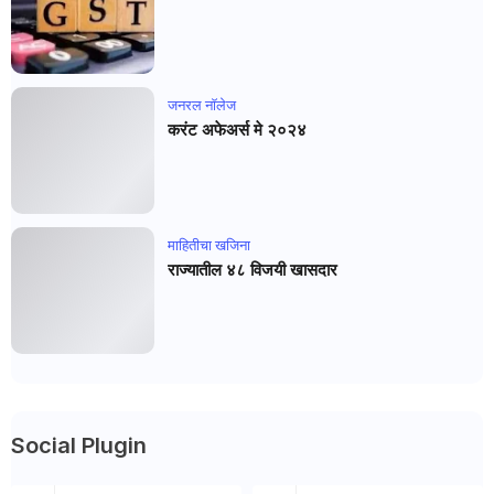
जनरल नाॅलेज
करंट अफेअर्स मे २०२४
माहितीचा खजिना
राज्यातील ४८ विजयी खासदार
Social Plugin