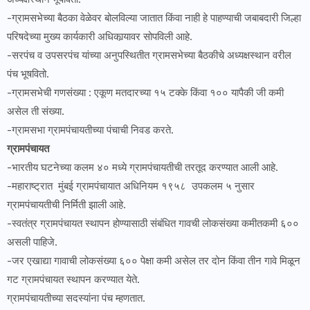
-ग्रामसभेच्या बैठका वेळेवर बोलविल्या जातात किंवा नाही हे पाहण्याची जबाबदारी जिल्हा
परिषदेच्या मुख्य कार्यकारी अधिकार्‍यावर सोपविली आहे.
-सरपंच व उपसरपंच यांच्या अनुपस्थितीत ग्रामसभेच्या बैठकीचे अध्यक्षस्थान वरील
पंच भूषवितो.
-ग्रामसभेची गणसंख्या : एकूण मतदारच्या १५ टक्के किंवा १०० यापैकी जी कमी
असेल ती संख्या.
-ग्रामसभा ग्रामपंचायतीच्या पंचाची निवड करते.
ग्रामपंचायत
-भारतीय घटनेच्या कलम ४० मध्ये ग्रामपंचायतीची तरतूद करण्यात आली आहे.
-महाराष्ट्रात मुंबई ग्रामपंचायात अधिनियम १९५८ उपकलम ५ नुसार
ग्रामपंचायतीची निर्मिती झाली आहे.
-स्वतंत्र ग्रामपंचायत स्थापन होण्यासाठी संबंधित गावची लोकसंख्या कमीतकमी ६००
असली पाहिजे.
-जर एखाद्या गावाची लोकसंख्या ६०० पेक्षा कमी असेल तर दोन किंवा तीन गावे मिळून
गट ग्रामपंचायत स्थापन करण्यात येते.
ग्रामपंचायतीच्या सदस्यांना पंच म्हणतात.