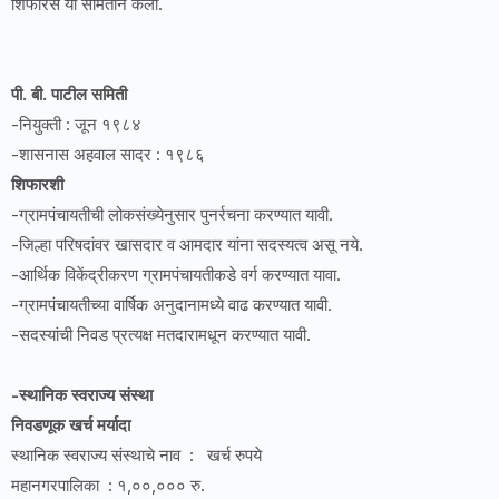
शिफारस या समितीने केली.
पी. बी. पाटील समिती
-नियुक्ती : जून १९८४
-शासनास अहवाल सादर : १९८६
शिफारशी
-ग्रामपंचायतीची लोकसंख्येनुसार पुनर्रचना करण्यात यावी.
-जिल्हा परिषदांवर खासदार व आमदार यांना सदस्यत्व असू नये.
-आर्थिक विकेंद्रीकरण ग्रामपंचायतीकडे वर्ग करण्यात यावा.
-ग्रामपंचायतीच्या वार्षिक अनुदानामध्ये वाढ करण्यात यावी.
-सदस्यांची निवड प्रत्यक्ष मतदारामधून करण्यात यावी.
-स्थानिक स्वराज्य संस्था
निवडणूक खर्च मर्यादा
स्थानिक स्वराज्य संस्थाचे नाव : खर्च रुपये
महानगरपालिका : १,००,००० रु.