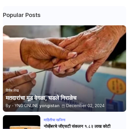
Popular Posts
विशेष लेख
मतदारांचा मूड वेगळा, घडले निराळेच
By - YNG ONLINE
yongistan
December 02, 2024
माहितीचा खजिना
नोव्हेंबरचे जीएसटी संकलन १.८२ लाख कोटी