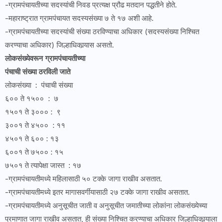
-ग्रामपंचायतीच्या सदस्यांची निवड प्रत्यक्ष प्रौढ मतदान पद्धतीने होते.
-महाराष्ट्रात ग्रामपंचायत सदस्यसंख्या ७ ते १७ अशी आहे.
-ग्रामपंचायतीच्या सदस्यांची संख्या ठरविण्याचा अधिकार (सदस्यसंख्या निश्चित
करण्याचा अधिकार) जिल्हाधिकार्‍यास असतो.
लोकसंख्येवरून ग्रामपंचायतीच्या
पंचाची संख्या ठरविली जाते
लोकसंख्या : पंचाची संख्या
६०० ते १५०० : ७
१५०१ ते ३००० : ९
३००१ ते ४५०० : ११
४५०१ ते ६०० : १३
६००१ ते ७५०० : १५
७५०१ ते त्यापेक्षा जास्त : १७
-ग्रामपंचायतीमध्ये महिलासाठी ५० टक्के जागा राखीव असतात.
-ग्रामपंचायतीमध्ये इतर मागासवर्गीयासाठी २७ टक्के जागा राखीव असतात.
-ग्रामपंचायतीमध्ये अनुसूचीत जाती व अनुसूचीत जमातीच्या लोकांना लोकसंख्येच्या
प्रमाणात जागा राखीव असतात, ही संख्या निश्चित करण्याचा अधिकार जिल्हाधिकार्‍याला