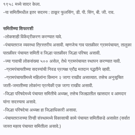
१९५८ मध्ये सादर केला.
-या समितीमधील इतर सदस्य : ठाकूर फुलसिंग, डी. पी. सिंग, बी. जी. राव.
समितीच्या शिफारशी
-लोकशाही विकेंद्रीकरण करण्यात यावे.
-पंचायतराज व्यवस्था त्रिस्तरीय असावी. म्हणजेच गाव पातळीवर ग्रामपंचायत, तालुका
पातळीवर पंचायत समिती व जिल्हा पातळीवर जिल्हा परिषद असावी.
-ज्या गावाची लोकसंख्या ५०० असेल, तेथे ग्रामपंचायत स्थापन करण्यात यावी.
-ग्रामपंचायतीच्या सदस्यांची निवड प्रत्यक्ष प्रौढ मतदान पद्धतीने व्हावी.
-ग्रामपंचायतीमध्ये महिलांना किमान २ जागा राखीव असाव्यात. तसेच अनुसूचित
जाती-जमातीच्या लोकांना प्रत्येकी एक जागा राखीव असावी.
-जिल्हा परिषदेमध्ये पंचायत समितीचे अध्यक्ष, तसेच जिल्ह्यातील खासदार व आमदार
यांना सदस्यत्व असावे.
-जिल्हा परिषदेचा अध्यक्ष हा जिल्हाधिकारी असावा.
-पंचायतराजच्या तिन्ही संस्थामध्ये विकासाची कामे पंचायत समितीकडे असावेत (सर्वात
जास्त महत्व पंचायत समितीला असावे.)