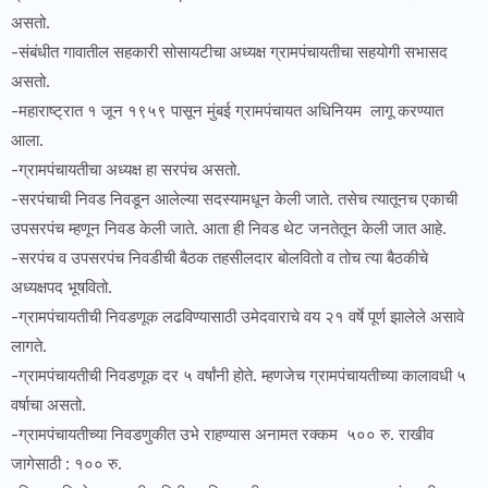
असतो.
-संबंधीत गावातील सहकारी सोसायटीचा अध्यक्ष ग्रामपंचायतीचा सहयोगी सभासद
असतो.
-महाराष्ट्रात १ जून १९५९ पासून मुंबई ग्रामपंचायत अधिनियम लागू करण्यात
आला.
-ग्रामपंचायतीचा अध्यक्ष हा सरपंच असतो.
-सरपंचाची निवड निवडून आलेल्या सदस्यामधून केली जाते. तसेच त्यातूनच एकाची
उपसरपंच म्हणून निवड केली जाते. आता ही निवड थेट जनतेतून केली जात आहे.
-सरपंच व उपसरपंच निवडीची बैठक तहसीलदार बोलवितो व तोच त्या बैठकीचे
अध्यक्षपद भूषवितो.
-ग्रामपंचायतीची निवडणूक लढविण्यासाठी उमेदवाराचे वय २१ वर्षे पूर्ण झालेले असावे
लागते.
-ग्रामपंचायतीची निवडणूक दर ५ वर्षांनी होते. म्हणजेच ग्रामपंचायतीच्या कालावधी ५
वर्षाचा असतो.
-ग्रामपंचायतीच्या निवडणुकीत उभे राहण्यास अनामत रक्कम ५०० रु. राखीव
जागेसाठी : १०० रु.