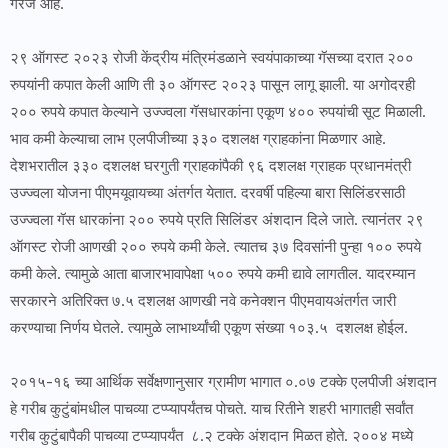
गरज आहे.
२९ ऑगस्ट २०२३ रोजी केंद्रीय मंत्रिमंडळाने स्वयंपाकाच्या गॅसच्या दरात २००
रुपयांनी कपात केली आणि ती ३० ऑगस्ट २०२३ पासून लागू झाली. या अगोदरही
२०० रुपये कपात केल्याने उज्ज्वला गॅसधारकांना एकूण ४०० रुपयांची सूट मिळाली.
भाव कमी केल्याचा लाभ एलपीजीच्या ३३० दशलक्ष ग्राहकांना मिळणार आहे.
देशभरातील ३३० दशलक्ष घरगुती ग्राहकांपैकी ९६ दशलक्ष ग्राहक प्रधानमंत्री
उज्ज्वला योजना पीएमयूवायच्या अंतर्गत येतात. दरवर्षी पहिल्या बारा सिलिंडरसाठी
उज्ज्वला गॅस धारकांना २०० रुपये प्रति सिलिंडर अंशदान दिले जाते. त्यानंतर २९
ऑगस्ट रोजी आणखी २०० रुपये कमी केले. त्यातच ३७ दिवसांनी पुन्हा १०० रुपये
कमी केले. त्यामुळे आता बाजारभावापेक्षा ५०० रुपये कमी द्यावे लागतील. यादरम्यान
सरकारने अतिरिक्त ७.५ दशलक्ष आणखी नवे कनेक्शन पीएमवायअंतर्गत जारी
करण्याचा निर्णय घेतले. त्यामुळे लाभार्थ्यांची एकूण संख्या १०३.५ दशलक्ष होईल.
२०१५-१६ च्या आर्थिक सर्वेक्षणानुसार ग्रामीण भागात ०.०७ टक्के एलपीजी अंशदान
हे गरीब कुटुंबांमधील पाचव्या टप्प्यापर्यंतच पोचते. याच रितीने शहरी भागातही सर्वांत
गरीब कुटुंबापैकी पाचव्या टप्प्यापर्यंत ८.२ टक्के अंशदान मिळत होते. २००४ मध्ये