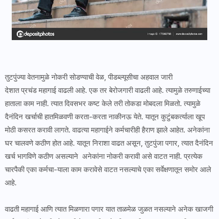
तुटपुंज्या वेतनामुळे नोकरी सोडण्याची वेळ, पीडब्ल्यूसीचा अहवाल जारी
देशात प्रचंड महागाई वाढली आहे. एक तर बेरोजगारी वाढली आहे. त्यामुळे तरुणाईच्या
हाताला काम नाही. त्यात दिवसभर कष्ट केले तरी तोकडा मोबदला मिळतो. त्यामुळे
दैनंदिन खर्चाची हातमिळवणी करता-करता नाकीनऊ येते. यातून कुटुंबकर्त्याला खूप
मोठी कसरत करावी लागते. वाढत्या महागाईने कर्मचारीही हैराण झाले आहेत. अनेकांना
घर चालवणे कठीण होत आहे. यातून निराशा वाढत असून, तुटपुंजा पगार, त्यात दैनंदिन
खर्च भागविणे कठीण असल्याने अनेकांना नोकरी करावी असे वाटत नाही. प्रत्येक
चारपैकी एका कर्मचा-याला काम करावेसे वाटत नसल्याचे एका सर्वेक्षणातून समोर आले
आहे.
वाढती महागाई आणि त्यात मिळणारा पगार यात ताळमेळ जुळत नसल्याने अनेक खाजगी