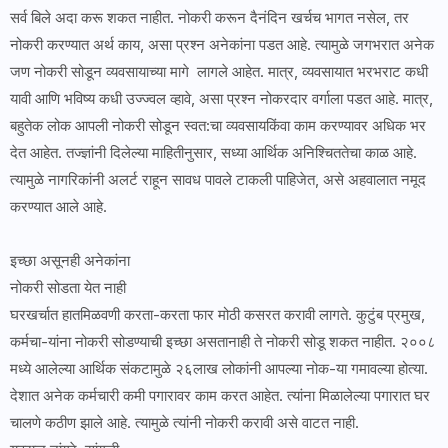
सर्व बिले अदा करू शकत नाहीत. नोकरी करून दैनंदिन खर्चच भागत नसेल, तर
नोकरी करण्यात अर्थ काय, असा प्रश्न अनेकांना पडत आहे. त्यामुळे जगभरात अनेक
जण नोकरी सोडून व्यवसायाच्या मागे लागले आहेत. मात्र, व्यवसायात भरभराट कधी
यावी आणि भविष्य कधी उज्ज्वल व्हावे, असा प्रश्न नोकरदार वर्गाला पडत आहे. मात्र,
बहुतेक लोक आपली नोकरी सोडून स्वत:चा व्यवसायकिंवा काम करण्यावर अधिक भर
देत आहेत. तज्ज्ञांनी दिलेल्या माहितीनुसार, सध्या आर्थिक अनिश्चिततेचा काळ आहे.
त्यामुळे नागरिकांनी अलर्ट राहून सावध पावले टाकली पाहिजेत, असे अहवालात नमूद
करण्यात आले आहे.
इच्छा असूनही अनेकांना
नोकरी सोडता येत नाही
घरखर्चात हातमिळवणी करता-करता फार मोठी कसरत करावी लागते. कुटुंब प्रमुख,
कर्मचा-यांना नोकरी सोडण्याची इच्छा असतानाही ते नोकरी सोडू शकत नाहीत. २००८
मध्ये आलेल्या आर्थिक संकटामुळे २६लाख लोकांनी आपल्या नोक-या गमावल्या होत्या.
देशात अनेक कर्मचारी कमी पगारावर काम करत आहेत. त्यांना मिळालेल्या पगारात घर
चालणे कठीण झाले आहे. त्यामुळे त्यांनी नोकरी करावी असे वाटत नाही.