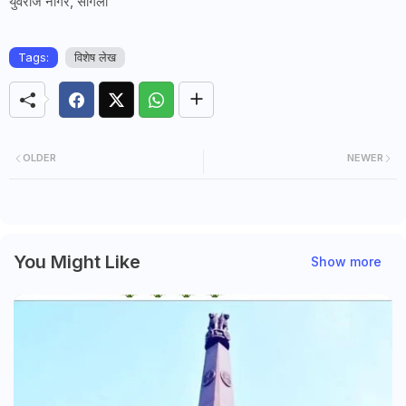
युवराज नांगरे, सांगली
Tags:
विशेष लेख
OLDER
NEWER
You Might Like
Show more