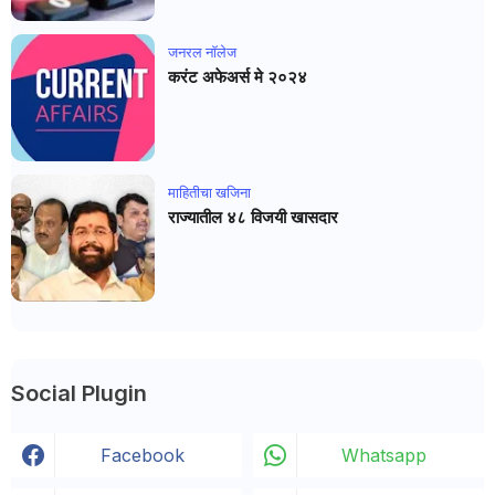
जनरल नाॅलेज
करंट अफेअर्स मे २०२४
माहितीचा खजिना
राज्यातील ४८ विजयी खासदार
Social Plugin
Facebook
Whatsapp