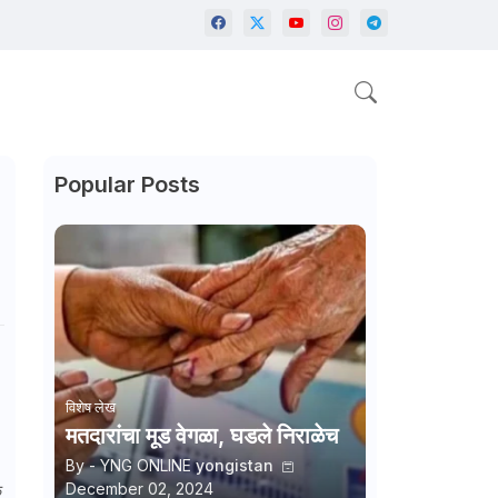
Popular Posts
विशेष लेख
मतदारांचा मूड वेगळा, घडले निराळेच
By - YNG ONLINE
yongistan
December 02, 2024
क