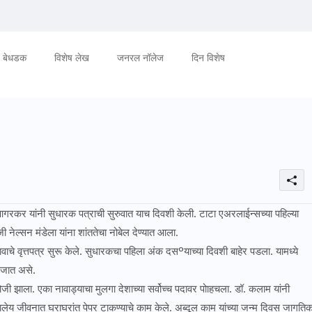
बेधडक
विशेष लेख
जनरल नॉलेज
दिन विशेष
गरकर यांनी सुधारक पत्राची सुरुवात याच दिवशी केली. टाटा एअरलाईन्सच्या पहिल्या
ेल्सन मंडेला यांना शांततेचा नोबेल देण्यात आला.
 वृत्तपत्र सुरू केले. सुधारकचा पहिला अंक दसºयाच्या दिवशी बाहेर पडला. यामध्ये
ा जात असे.
झाला. एका नावाड्याचा मुलगा देशाच्या सर्वोच्च पदावर पोाहचला. डॉ. कलाम यांनी
 शालेय जीवनात घराघरांत पेपर टाकण्याचे काम केले. अब्दूल काम यांच्या जन्म दिवस जागति