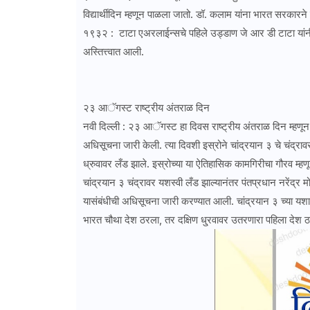
विद्यार्थीदिन म्हणून पाळला जातो. डॉ. कलाम यांना भारत सरकार
१९३२ : टाटा एअरलाईन्सचे पहिले उड्डाण जे आर डी टाटा यांनी 
अस्तित्त्वात आली.
२३ आॅगस्ट राष्ट्रीय अंतराळ दिन
नवी दिल्ली : २३ आॅगस्ट हा दिवस राष्ट्रीय अंतराळ दिन म्हण
अधिसूचना जारी केली. त्या दिवशी इस्रोने चांद्रयान ३ चे चंद्राव
ध्रुवावर लँड झाले. इस्रोच्या या ऐतिहासिक कामगिरीचा गौरव म्
चांद्रयान ३ चंद्रावर यशस्वी लँड झाल्यानंतर पंतप्रधान नरेंद्
यासंबंधीची अधिसूचना जारी करण्यात आली. चांद्रयान ३ च्या यशा
भारत चौथा देश ठरला, तर दक्षिण धु्रवावर उतरणारा पहिला देश ठ