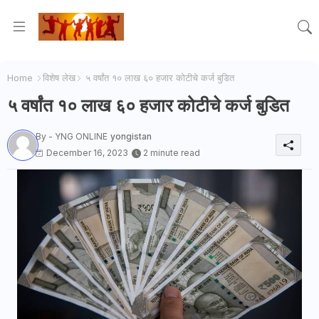
Home
विशेष लेख
५ वर्षांत १० लाख ६० हजार कोटीचे कर्ज बुडित
५ वर्षांत १० लाख ६० हजार कोटीचे कर्ज बुडित
By - YNG ONLINE
yongistan
December 16, 2023
2 minute read