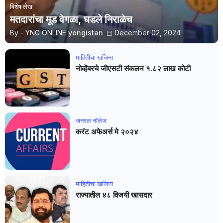
विशेष लेख
मतदारांचा मूड वेगळा, घडले निराळेच
By - YNG ONLINE
yongistan
December 02, 2024
माहितीचा खजिना
नोव्हेंबरचे जीएसटी संकलन १.८२ लाख कोटी
जनरल नाॅलेज
करंट अफेअर्स मे २०२४
माहितीचा खजिना
राज्यातील ४८ विजयी खासदार