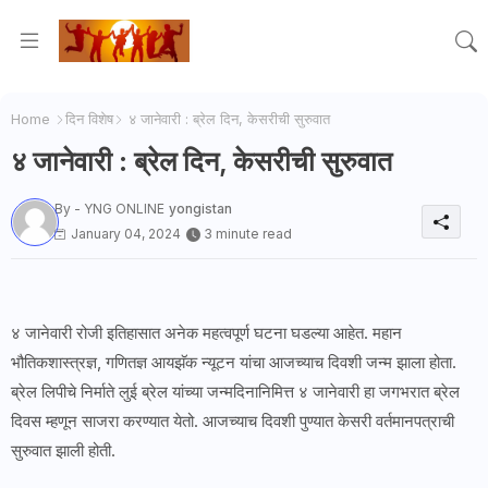
Home
दिन विशेष
४ जानेवारी : ब्रेल दिन, केसरीची सुरुवात
४ जानेवारी : ब्रेल दिन, केसरीची सुरुवात
By - YNG ONLINE
yongistan
January 04, 2024
3 minute read
४ जानेवारी रोजी इतिहासात अनेक महत्वपूर्ण घटना घडल्या आहेत. महान
भौतिकशास्त्रज्ञ, गणितज्ञ आयझॅक न्यूटन यांचा आजच्याच दिवशी जन्म झाला होता.
ब्रेल लिपीचे निर्माते लुई ब्रेल यांच्या जन्मदिनानिमित्त ४ जानेवारी हा जगभरात ब्रेल
दिवस म्हणून साजरा करण्यात येतो. आजच्याच दिवशी पुण्यात केसरी वर्तमानपत्राची
सुरुवात झाली होती.