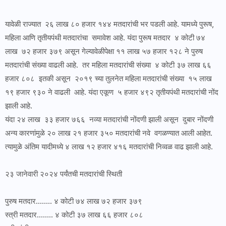
यावेळी राज्यात २६ लाख ८० हजार १४४ मतदारांची भर पडली आहे. यामध्ये पुरूष,
महिला आणि तृतीयपंथी मतदारांचा समावेश आहे. यंदा पुरूष मतदार ४ कोटी ७४
लाख ७२ हजार ३७९ असून गेल्यावेळीपेक्षा ११ लाख ५७ हजार १२८ ने पुरुष
मतदारांची संख्या वाढली आहे. तर महिला मतदारांची संख्या ४ कोटी ३७ लाख ६६
हजार ८०८ इतकी असून २०१९ च्या तुलनेत महिला मतदारांची संख्या १५ लाख
१९ हजार ९३० ने वाढली आहे. यंदा एकूण ५ हजार ४९२ तृतीयपंथी मतदारांची नोंद
झाली आहे.
यंदा २४ लाख ३३ हजार ७६६ नव्या मतदारांची नोंदणी झाली असून दुबार नोंदणी
अन्य कारणांमुळे २० लाख २१ हजार ३५० मतदारांची नवे वगळण्यात आली आहेत.
त्यामुळे अंतिम यादीमध्ये ४ लाख १२ हजार ४१६ मतदारांची निव्वळ वाढ झाली आहे.
२३ जानेवारी २०२४ पर्यंतची मतदारांची स्थिती
पुरुष मतदार........ ४ कोटी ७४ लाख ७२ हजार ३७९
स्त्री मतदार........ ४ कोटी ३७ लाख ६६ हजार ८०८