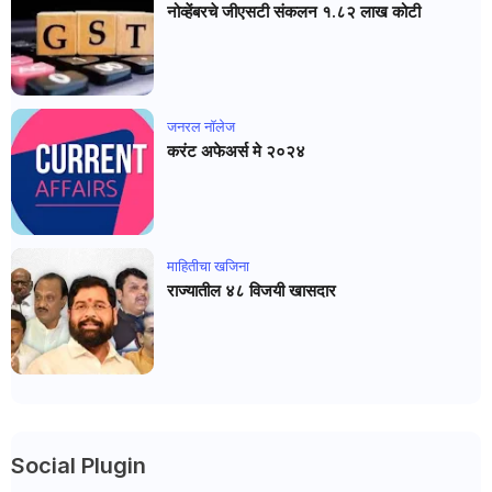
नोव्हेंबरचे जीएसटी संकलन १.८२ लाख कोटी
जनरल नाॅलेज
करंट अफेअर्स मे २०२४
माहितीचा खजिना
राज्यातील ४८ विजयी खासदार
Social Plugin