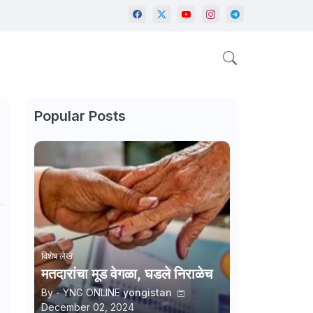
Popular Posts
विशेष लेख
मतदारांचा मूड वेगळा, घडले निराळेच
By - YNG ONLINE
yongistan
December 02, 2024