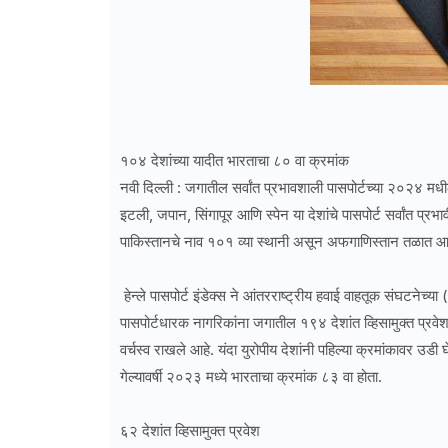
१०४ देशांच्या यादीत भारताचा ८० वा क्रमांक
नवी दिल्ली : जगातील सर्वांत प्रभावशाली पासपोर्टच्या २०२४ मधी
इटली, जपान, सिंगापूर आणि स्पेन या देशांचे पासपोर्ट सर्वांत प्
पाकिस्तानचे नाव १०१ व्या स्थानी असून अफगाणिस्तान तळात आह
हेन्ले पासपोर्ट इंडेक्स ने आंतरराष्ट्रीय हवाई वाहतूक संघटनेच्य
पासपोर्टधारक नागरिकांना जगातील १९४ देशांत व्हिसामुक्त प्रवेशा
वर्चस्व राखले आहे. यंदा युरोपीय देशांनी पहिल्या क्रमांकावर उड
गेल्यावर्षी २०२३ मध्ये भारताचा क्रमांक ८३ वा होता.
६२ देशांत व्हिसामुक्त प्रवेश