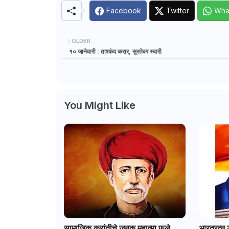
Facebook
Twitter
Wha
OLDER
१० जानेवारी : ताश्कंद करार, सुरतेवर स्वारी
You Might Like
सामाजिक क्रांतीचे जनक महात्मा फुले
भारतरत्न 