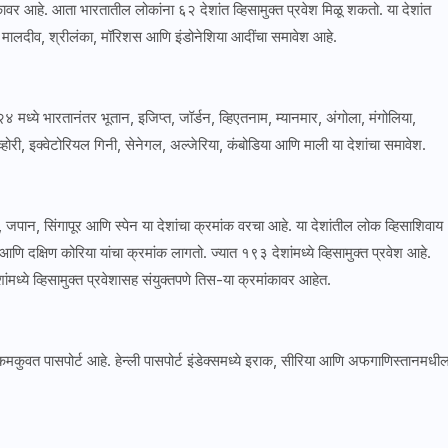
ावर आहे. आता भारतातील लोकांना ६२ देशांत व्हिसामुक्त प्रवेश मिळू शकतो. या देशांत
िया, मालदीव, श्रीलंका, मॉरिशस आणि इंडोनेशिया आदींचा समावेश आहे.
४ मध्ये भारतानंतर भूतान, इजिप्त, जॉर्डन, व्हिएतनाम, म्यानमार, अंगोला, मंगोलिया,
्होरी, इक्वेटोरियल गिनी, सेनेगल, अल्जेरिया, कंबोडिया आणि माली या देशांचा समावेश.
, जपान, सिंगापूर आणि स्पेन या देशांचा क्रमांक वरचा आहे. या देशांतील लोक व्हिसाशिवाय
ि दक्षिण कोरिया यांचा क्रमांक लागतो. ज्यात १९३ देशांमध्ये व्हिसामुक्त प्रवेश आहे.
ांमध्ये व्हिसामुक्त प्रवेशासह संयुक्तपणे तिस-या क्रमांकावर आहेत.
 कमकुवत पासपोर्ट आहे. हेन्ली पासपोर्ट इंडेक्समध्ये इराक, सीरिया आणि अफगाणिस्तानमधी