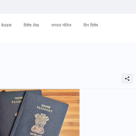
बेधडक
विशेष लेख
जनरल नॉलेज
दिन विशेष