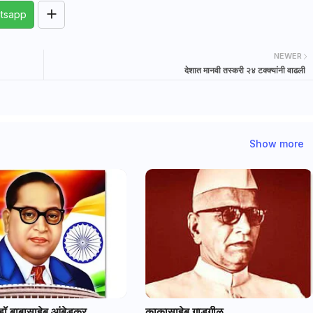
tsapp
NEWER
देशात मानवी तस्करी २४ टक्क्यांनी वाढली
Show more
डॉ बाबासाहेब आंबेडकर
काकासाहेब गाडगीळ