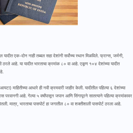
ल यादीत एक-दोन नाही तब्बल सहा देशांनी सर्वोच्च स्थान मिळविले. फ्रान्स, जर्मनी,
रभावी ठरले आहे. या यादीत भारताचा क्रमांक ८० वा आहे. एकूण १०४ देशांच्या यादीत
े.
ा (आयटा) माहितीच्या आधारे ही नवी क्रमवारी जाहीर केली. यादीतील पहिल्या ६ देशांच्या
स परवानगी आहे. गेल्या ५ वर्षांपासून जपान आणि सिंगापूरने सातत्याने पहिल्या क्रमांकावर
ी घेतली. मात्र, भारताचा पासपोर्ट हा जगातील ८० वा शक्तीशाली पासपोर्ट ठरला आहे.