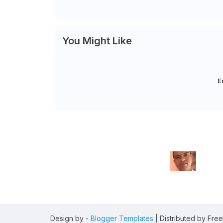
You Might Like
E
Design by -
Blogger Templates
| Distributed by
Free