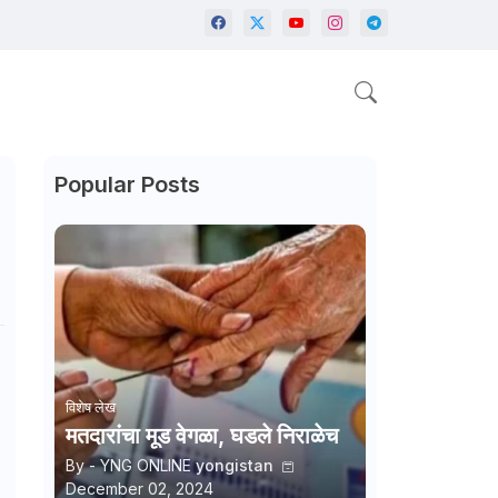
Popular Posts
विशेष लेख
मतदारांचा मूड वेगळा, घडले निराळेच
By - YNG ONLINE
yongistan
December 02, 2024