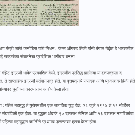
्षण मंत्री जॉर्ज फर्नांडिस यांचे निधन. जेम्स ऑगस्ट हिकी यांनी बंगाल गॅझेट हे भारतातील
ाई राष्ट्रांच्या संघटनेचा प्रादेशिक भागीदार बनला.
ॅझेट इंग्रजी भाषेत प्रकाशित केले. इंग्रजीत प्रसिद्ध झालेल्या या वृत्तपत्राला द
े साप्ताहिक इंग्रजी वर्तमानपत्र होते. या वृत्तपत्राचे संपादक आणि प्रकाशक हिकी होते
यांच्यावर चुकीच्या कारभाराचा आरोप केला होता.
ा : पहिले महायुद्ध हे युरोपमधील एक जागतिक युद्ध होते. २८ जुलै १९१४ ते ११ नोव्हेंबर
तक संघर्षांपैकी एक होता. या युद्धात अंदाजे ९० दशलक्ष सैनिक आणि १३ दशलक्ष नागरिकांचा
हिल्या महायुद्धात जर्मनीने प्रथमच फ्रान्सवर हल्ला केला होता.