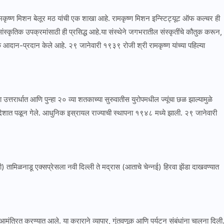
मकृष्ण मिशन बेलूर मठ यांची एक शाखा आहे. रामकृष्ण मिशन इन्स्टिट्यूट ऑफ कल्चर ही
ंस्कृतिक उपक्रमांसाठी ही प्रसिद्ध आहे.या संस्थेने जगभरातील संस्कृतींचे कौतुक करून,
िक आदान-प्रदान केले आहे. २९ जानेवारी १९३९ रोजी श्री रामकृष्ण यांच्या पहिल्या
तरार्धात आणि पुन्हा २० व्या शतकाच्या सुरुवातीस युरोपमधील ज्यूंचा छळ झाल्यामुळे
देशात पळून गेले. आधुनिक इस्रायल राज्याची स्थापना १९४८ मध्ये झाली. २९ जानेवारी
तामिळनाडू एक्सप्रेसला नवी दिल्ली ते मद्रास (आताचे चेन्नई) हिरवा झेंडा दाखवण्यात
ंत्रित करण्यात आले. या कराराने व्यापार, गुंतवणूक आणि पर्यटन संबंधांना चालना दिली