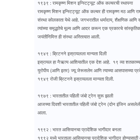
१९३९ : रामकृष्ण मिशन इन्स्टिट्यूट ऑफ कल्चरची स्थापना
रामकृष्ण मिशन इन्स्टिट्यूट ऑफ कल्चर ही रामकृष्ण मठ आणि रा
संस्था कोलकाता येथे आहे. जगभरातील धर्मादाय, शैक्षणिक आणि सा
त्यांच्या समृद्धतेचे मूल्य आणि आदर करून एक प्रकारचे सांस्कृत
जयंतीनिमित्त ही संस्था अस्तित्वात आली.
१९४९ : ब्रिटनने इस्रायलला मान्यता दिली
इस्रायल हा नैऋत्य आशियातील एक देश आहे. १९ व्या शतकाच्या उत्
युरोपीय (आणि इतर) ज्यू जेरूसलेम आणि त्याच्या आसपासच्या प्र
१९४९ रोजी ब्रिटनने इस्रायलला मान्यता दिली.
१९७९ : भारतातील पहिली जंबो ट्रेन सुरू झाली
आजच्या दिवशी भारतातील पहिली जंबो ट्रेन (दोन इंजिन असलेली) 
आला.
१९९२ : भारत आसियानचा प्रादेशिक भागीदार बनला
१९९२ मध्ये भारताला आसियानचा प्रादेशिक भागीदार होण्यासाठी आम