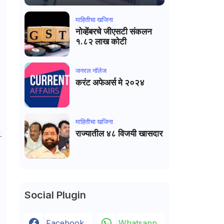
माहितीचा खजिना
नोव्हेंबरचे जीएसटी संकलन
१.८२ लाख कोटी
जनरल नाॅलेज
करंट अफेअर्स मे २०२४
माहितीचा खजिना
राज्यातील ४८ विजयी खासदार
.
Social Plugin
Facebook
Whatsapp