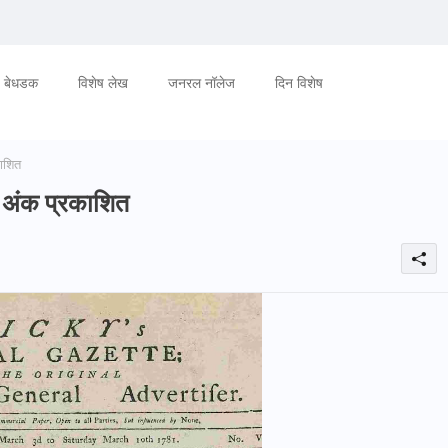
बेधडक
विशेष लेख
जनरल नॉलेज
दिन विशेष
काशित
ा अंक प्रकाशित