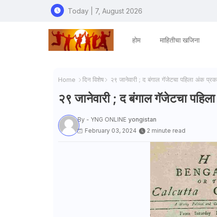
Today | 7, August 2026
होम
माहितीचा खजिना
Home
दिन विशेष
२९ जानेवारी ; द बंगाल गॅजेटचा पहिला अंक प्र
२९ जानेवारी ; द बंगाल गॅजेटचा पहिल
By - YNG ONLINE
yongistan
February 03, 2024
2 minute read