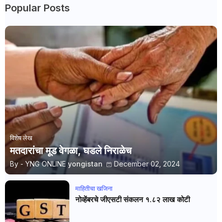
Popular Posts
विशेष लेख
मतदारांचा मूड वेगळा, घडले निराळेच
By - YNG ONLINE
yongistan
December 02, 2024
माहितीचा खजिना
नोव्हेंबरचे जीएसटी संकलन १.८२ लाख कोटी