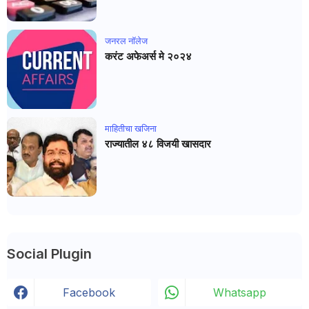
जनरल नाॅलेज
करंट अफेअर्स मे २०२४
माहितीचा खजिना
राज्यातील ४८ विजयी खासदार
Social Plugin
Facebook
Whatsapp