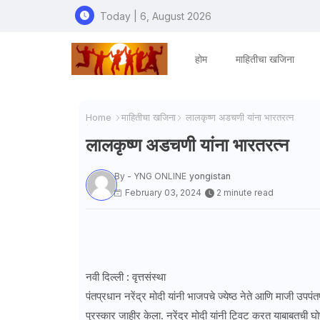
Today | 6, August 2026
होम
माहितीचा खजिना
Home
माहितीचा खजिना
लालकृष्ण अडचणी यांना भारतरत्न
लालकृष्ण अडचणी यांना भारतरत्न
By - YNG ONLINE
yongistan
February 03, 2024
2 minute read
नवी दिल्ली : वृत्तसंस्था
पंतप्रधान नरेंद्र मोदी यांनी भाजपचे ज्येष्ठ नेते आणि माजी उप
पुरस्कार जाहीर केला. नरेंद्र मोदी यांनी ट्विट करत याबाबतची घ