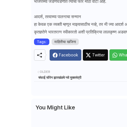
भाजपच्या जडणघडणीत त्यांचा फार मोठा वाटा आहे.
आदर्श, तत्वाच्या पालनाचा सन्मान
हा केवळ एक व्यक्ती म्हणून माझ्यासाठीच नव्हे, तर मी ज्या आदर्श 
कृतज्ञतेने भारतरत्न स्वीकारतो अशी प्रतिक्रिया लालकृष्ण अडवाण
Tags:
माहितीचा खजिना
Facebook
Twitter
Wha
OLDER
चंफाई सोरेन झारखंडचे नवे मुख्यमंत्री
You Might Like