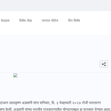
बेधडक
विशेष लेख
जनरल नॉलेज
दिन विशेष
पंतप्रधान लालकृष्ण अडवाणी यांना शनिवार, दि. ३ फेब्रुवारी २०२४ रोजी भारतरत्न
ोषणा केली. अडवाणी यांच्या भारतीय राजकारणातील योगदानाबद्दल हा पुरस्कार देण्यात आला.