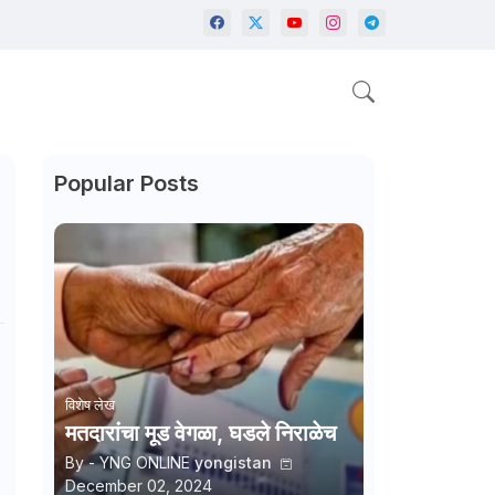
Popular Posts
विशेष लेख
मतदारांचा मूड वेगळा, घडले निराळेच
By - YNG ONLINE
yongistan
December 02, 2024