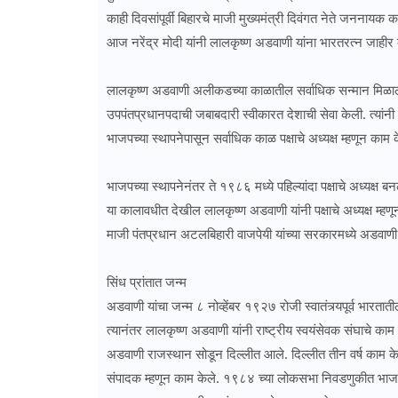
काही दिवसांपूर्वी बिहारचे माजी मुख्यमंत्री दिवंगत नेते जननायक 
आज नरेंद्र मोदी यांनी लालकृष्ण अडवाणी यांना भारतरत्न जाहीर 
लालकृष्ण अडवाणी अलीकडच्या काळातील सर्वाधिक सन्मान मिळालेल
उपपंतप्रधानपदाची जबाबदारी स्वीकारत देशाची सेवा केली. त्यांनी
भाजपच्या स्थापनेपासून सर्वाधिक काळ पक्षाचे अध्यक्ष म्हणून काम
भाजपच्या स्थापनेनंतर ते १९८६ मध्ये पहिल्यांदा पक्षाचे अध्यक
या कालावधीत देखील लालकृष्ण अडवाणी यांनी पक्षाचे अध्यक्ष म
माजी पंतप्रधान अटलबिहारी वाजपेयी यांच्या सरकारमध्ये अडवाणी
सिंध प्रांतात जन्म
अडवाणी यांचा जन्म ८ नोव्हेंबर १९२७ रोजी स्वातंत्र्यपूर्व भारतातील
त्यानंतर लालकृष्ण अडवाणी यांनी राष्ट्रीय स्वयंसेवक संघाचे क
अडवाणी राजस्थान सोडून दिल्लीत आले. दिल्लीत तीन वर्ष काम केल
संपादक म्हणून काम केले. १९८४ च्या लोकसभा निवडणुकीत भाजपला