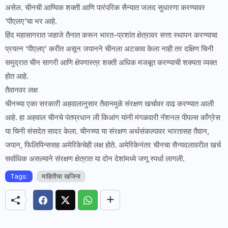
असेल. चीनची आण्विक शक्ती आणि पारंपरिक सैन्यात जलद सुधारणा करण्यावर
‘पीएलए’चा भर आहे.
हिंद महासागरात जहाजे तैनात करून भारत-प्रशांत क्षेत्रावर सत्ता स्थापन करण्याचा
प्रयत्न ‘पीएलए’ करीत असून जपानने चीनला अटकाव केला नाही तर दक्षिण चिनी
समुद्रात चीन सागरी आणि क्षेपणास्त्र शक्ती अधिक मजबूत करण्याची शक्यता व्यक्त
होत आहे.
तैवानवर लक्ष
चीनच्या एका सरकारी अहवालानुसार तैवानमुळे संरक्षण खर्चावर वाढ करण्यात आली
आहे. हा अहवाल चीनचे पंतप्रधान ली किआंग यांनी मंगळवारी नॅशनल पीपल्स काँग्रेस
या चिनी संसदेत सादर केला. चीनच्या या संरक्षण अर्थसंकल्पावर भारतासह तैवान,
जपान, फिलिपिन्ससह अमेरिकेचेही लक्ष होते. अमेरिकेनंतर चीनचा सैन्यदलावरील खर्च
सर्वाधिक असल्याने संरक्षण क्षेत्रात या दोन देशांमध्ये जणू स्पर्धा लागली.
Tags:
माहितीचा खजिना