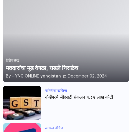
विशेष लेख
मतदारांचा मूड वेगळा, घडले निराळेच
By - YNG ONLINE
yongistan
December 02, 2024
माहितीचा खजिना
नोव्हेंबरचे जीएसटी संकलन १.८२ लाख कोटी
जनरल नाॅलेज