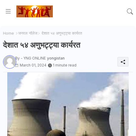
Home
जनरल नाॅलेज
देशात ५४ अणुभट्ट्या कार्यरत
देशात ५४ अणुभट्ट्या कार्यरत
By - YNG ONLINE
yongistan
March 01, 2024
1 minute read