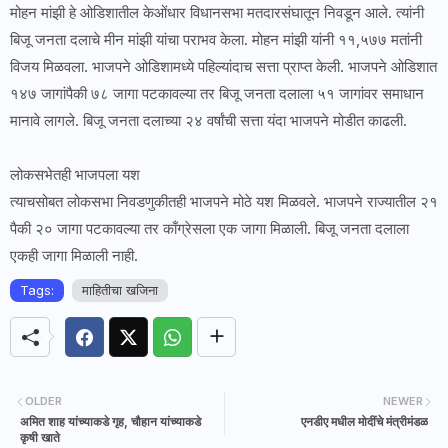
मोहन मांझी हे ओडिशातील केओंधार विधानसभा मतदारसंघातून निवडून आले. त्यांनी
बिजू जनता दलाचे मीन मांझी यांचा पराभव केला. मोहन मांझी यांनी ११,५७७ मतांनी
विजय मिळवला. भाजपने ओडिशामध्ये पहिल्यांदाच सत्ता प्राप्त केली. भाजपने ओडिशात
१४७ जागांपैकी ७८ जागा पटकावल्या तर बिजू जनता दलाला ५१ जागांवर समाधान
मानावे लागले. बिजू जनता दलाच्या २४ वर्षांची सत्ता यंदा भाजपने मोडीत काढली.
लोकसभेतही भाजपला यश
त्याचसोबत लोकसभा निवडणुकीतही भाजपने मोठे यश मिळवले. भाजपने राज्यातील २१
पैकी २० जागा पटकावल्या तर काँग्रेसला एक जागा मिळाली. बिजू जनता दलाला
एकही जागा मिळाली नाही.
Tags:
माहितीचा खजिना
OLDER
NEWER
अमित शाह यांच्याकडे गृह, चौहान यांच्याकडे
एनडीए मधील मोदींचे मंत्रीमंडळ
कृषी खाते