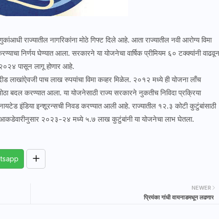
डणुकांआधी राज्यातील नागरिकांना मोठे गिफ्ट दिले आहे. आता राज्यातील नवी आरोग्य विमा
रण्याचा निर्णय घेण्यात आला. सरकारने या योजनेचा वार्षिक प्रीमियम ६० टक्क्यांनी वाढवू
२०२४ पासून लागू होणार आहे.
ा दीड लाखांऐवजी पाच लाख रुपयांचा विमा कव्हर मिळेल. २०१२ मध्ये ही योजना लाँच
 मोठा बदल करण्यात आला. या योजनेसाठी राज्य सरकारने नुकतीच निविदा प्रक्रिया
ुनायटेड इंडिया इन्शूरन्सची निवड करण्यात आली आहे. राज्यातील १२.३ कोटी कुटुंबांसाठी
आकडेवारीनुसार २०२३-२४ मध्ये ५.७ लाख कुटुंबांनी या योजनेचा लाभ घेतला.
tsapp
NEWER
प्रियंका गांधी वायनाडमधून लढणार