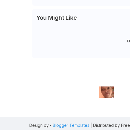
You Might Like
E
Design by -
Blogger Templates
| Distributed by
Free