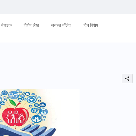
बेधडक
विशेष लेख
जनरल नॉलेज
दिन विशेष