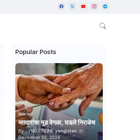
Popular Posts
विशेष लेख
मतदारांचा मूड वेगळा, घडले निराळेच
By - YNG ONLINE
yongistan
December 02, 2024