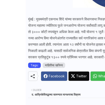
मुंबई : मुख्यमंत्री एकनाथ शिंदे यांच्या सरकारने विधानसभा निव
योजना महात्मा ज्योतिराव फुले जनआरोग्य योजना सर्वांसाठी लागू क
तो ३००० कोटी रुपयांहून अधिक केला आहे. नवी योजना १ जुलै 
नव्या आरोग्य विमा योजनेअंतर्गत राज्यातील सर्व नागरिकांना आत
करण्यात आली होती. त्यानंतर आता १२ वर्षांनी या योजनेत इतका
निकाली काढली आहे. यासाठी सार्वजनिक क्षेत्रातील विमा कंपनी य
सरकार प्रतिकुटुंब १३०० रुपये प्रीमियम भरणार आहे. सरकारी 
Tags:
माहितीचा खजिना
Facebook
Twitter
Wha
OLDER
द. आफ्रिकेविरुद्धच्या सामन्यात मानधनाचा विक्रम