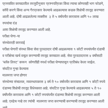
प्रस्तावित कायद्यातील तरतुदीनुसार प्रश्नपत्रिका किंवा त्याचा कोणताही भाग फोडणे,
कॉपी करणे किंवा अन्य गैरप्रकार केल्याचे आढळल्यास कडक शिक्षेची तरतूद करण्यात
आली आहे. दोषी आढळलेल्या व्यक्तीस ३ ते ५ वर्षापर्यंत कारावास आणि १० लाख
रुपयांचा दंड
अशा शिक्षेची तरतूद करण्यात आली आहे.
परीक्षा घेणा-या
संस्थेवरही कारवाई
परीक्षा घेणारी संस्था किंवा सेवा पुरवठादार दोषी आढळल्यास १ कोटी रुपयांपर्यंत दंडाची
व परीक्षेचा खर्च वसूल करण्याची तरतूद कायद्यात आहे. सेवा पुरवठादारास ४ वर्षांसाठी
‘ब्लॅक लिस्ट’ करून कोणतीही स्पर्धा परीक्षा घेण्यापासून प्रतिबंध केला जाईल.
संघटित गुन्हा केल्यास
मालमत्ता जप्त होणार
संस्थेच्या संचालक, व्यवस्थापकास ३ वर्ष ते १० वर्षापर्यंत कारावास आणि १ कोटी रुपये
दंडाच्या शिक्षेची तरतूद विधेयकात आहे. संघटित गुन्हा केल्याचे आढळल्यास ५ ते १०
वर्षांपर्यंत कारावास आणि १ कोटी रुपयांपर्यंत दंडाच्या शिक्षेची तरतूद करण्यात आली
आहे. एवढेच नव्हे तर त्यांची मालमत्ता जप्त करण्याची करण्याची तरतूद करण्यात आली
आहे.