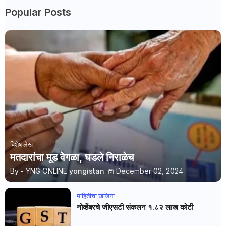
Popular Posts
विशेष लेख
मतदारांचा मूड वेगळा, घडले निराळेच
By - YNG ONLINE
yongistan
December 02, 2024
माहितीचा खजिना
नोव्हेंबरचे जीएसटी संकलन १.८२ लाख कोटी