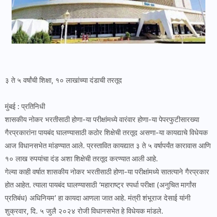
३ ते ५ वर्षांची शिक्षा, १० लाखांच्या दंडाची तरतूद
मुंबई : प्रतिनिधी
शासकीय नोकर भरतीसाठी होणा-या परीक्षांमध्ये वारंवार होणा-या पेपरफुटीसारख्या
गैरप्रकारांना पायबंद घालण्यासाठी कठोर शिक्षेची तरतूद असणा-या कायद्याचे विधेयक
आज विधानसभेत मांडण्यात आले. प्रस्तावित कायद्यात ३ ते ५ वर्षापर्यंत कारावास आणि
१० लाख रुपयांचा दंड अशा शिक्षेची तरतूद करण्यात आली आहे.
गेल्या काही वर्षात शासकीय नोकर भरतीसाठी होणा-या परीक्षांमध्ये सातत्याने गैरप्रकार
होत आहेत. त्याला पायबंद घालण्यासाठी ‘महाराष्ट्र स्पर्धा परीक्षा (अनुचित मार्गांस
प्रतिबंध) अधिनियम’ हा कायदा आणला जात आहे. मंत्री शंभूराज देसाई यांनी
शुक्रवार, दि. ५ जुलै २०२४ रोजी विधानसभेत हे विधेयक मांडले.