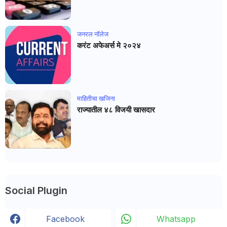
जनरल नाॅलेज
करंट अफेअर्स मे २०२४
माहितीचा खजिना
राज्यातील ४८ विजयी खासदार
Social Plugin
Facebook
Whatsapp