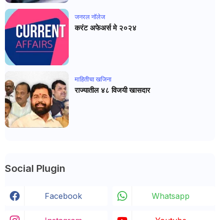
जनरल नाॅलेज
करंट अफेअर्स मे २०२४
माहितीचा खजिना
राज्यातील ४८ विजयी खासदार
Social Plugin
Facebook
Whatsapp