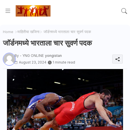
Home
माहितीचा खजिना
जाॅर्डनमध्ये भारताला चार सुवर्ण पदक
जाॅर्डनमध्ये भारताला चार सुवर्ण पदक
By - YNG ONLINE
yongistan
August 23, 2024
1 minute read