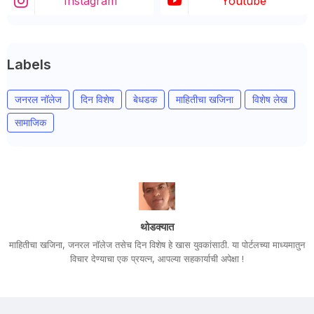
Instagram
Youtube
Labels
जनरल नॉलेज
दिन विशेष
बेधडक
माहितीचा खजिना
विशेष लेख
सामाजिक
थोडक्यात
माहितीचा खजिना, जनरल नॉलेज तसेच दिन विशेष हे खास युवकांसाठी. या पोर्टलच्या माध्यमातुन
विचार देण्याचा एक प्रयत्न, आपल्या सहकार्याची अपेक्षा !