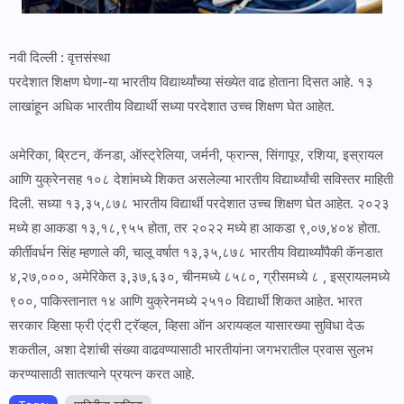
नवी दिल्ली : वृत्तसंस्था
परदेशात शिक्षण घेणा-या भारतीय विद्यार्थ्यांच्या संख्येत वाढ होताना दिसत आहे. १३
लाखांहून अधिक भारतीय विद्यार्थी सध्या परदेशात उच्च शिक्षण घेत आहेत.
अमेरिका, ब्रिटन, कॅनडा, ऑस्ट्रेलिया, जर्मनी, फ्रान्स, सिंगापूर, रशिया, इस्रायल
आणि युक्रेनसह १०८ देशांमध्ये शिकत असलेल्या भारतीय विद्यार्थ्यांची सविस्तर माहिती
दिली. सध्या १३,३५,८७८ भारतीय विद्यार्थी परदेशात उच्च शिक्षण घेत आहेत. २०२३
मध्ये हा आकडा १३,१८,९५५ होता, तर २०२२ मध्ये हा आकडा ९,०७,४०४ होता.
कीर्तीवर्धन सिंह म्हणाले की, चालू वर्षात १३,३५,८७८ भारतीय विद्यार्थ्यांपैकी कॅनडात
४,२७,०००, अमेरिकेत ३,३७,६३०, चीनमध्ये ८५८०, ग्रीसमध्ये ८ , इस्रायलमध्ये
९००, पाकिस्तानात १४ आणि युक्रेनमध्ये २५१० विद्यार्थी शिकत आहेत. भारत
सरकार व्हिसा फ्री एंट्री ट्रॅव्हल, व्हिसा ऑन अरायव्हल यासारख्या सुविधा देऊ
शकतील, अशा देशांची संख्या वाढवण्यासाठी भारतीयांना जगभरातील प्रवास सुलभ
करण्यासाठी सातत्याने प्रयत्न करत आहे.