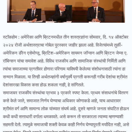
स्टॉकहोम : अमेरिका आणि ब्रिटनमधील तीन शास्त्रज्ञांना सोमवार, दि. १४ ऑक्टोबर
२०२४ रोजी अर्थशास्त्राचा नोबेल पुरस्कार जाहीर झाला आहे. विजेत्यांमध्ये तुर्की-
अमेरिकन डॅरेन एसेमोग्लू, ब्रिटिश-अमेरिकन सायमन जॉन्सन आणि ब्रिटन जेम्स ए.
रॉबिन्सन यांचा समावेश आहे. विविध राजकीय आणि सामाजिक संस्थांची निर्मिती आणि
त्यांचा समाजाच्या प्रगतीवर होणारा परिणाम याविषयी केलेल्या संशोधनासाठी त्यांना हा
सन्मान मिळाला. या तिन्ही अर्थतज्ज्ञांनी वर्षानुवर्षे प्रगती करूनही गरीब देशांचा श्रीमंत
देशांसारखा विकास कसा होऊ शकला नाही, हे सांगितले.
समाजावर राजकीय संस्थांचा प्रभाव ३ प्रकारे स्पष्ट केला. प्रथम संसाधनांचे वितरण
कसे केले जाते, समाजात निर्णय घेण्याचा अधिकार कोणाकडे आहे, याच आधारावर
श्रीमंत वर्ग आणि सामान्य लोक यांच्यात संघर्ष आहे. दुसरे म्हणजे जनता संघटित होऊन
कधी कधी सत्ताधारी वर्गाला धमकावते. असे करून तो सरकारला त्याच्या म्हणण्याशी
सहमती देतो. त्यामुळे समाजाची शक्ती केवळ काही निर्णय घेण्यापुरती मर्यादित नाही, असे