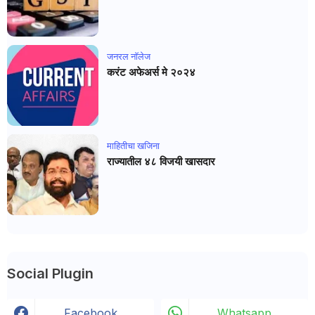
जनरल नाॅलेज
करंट अफेअर्स मे २०२४
माहितीचा खजिना
राज्यातील ४८ विजयी खासदार
Social Plugin
Facebook
Whatsapp