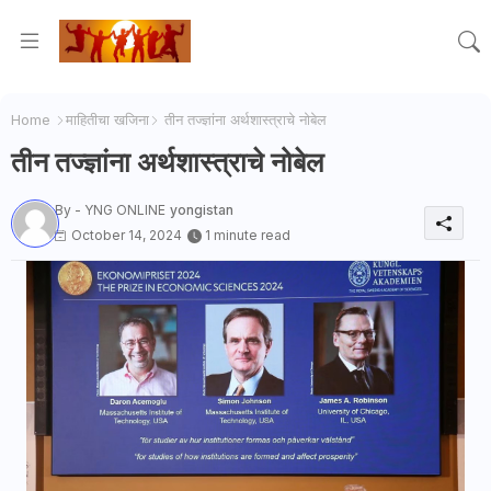
Home
माहितीचा खजिना
तीन तज्ज्ञांना अर्थशास्त्राचे नोबेल
तीन तज्ज्ञांना अर्थशास्त्राचे नोबेल
By - YNG ONLINE
yongistan
October 14, 2024
1 minute read