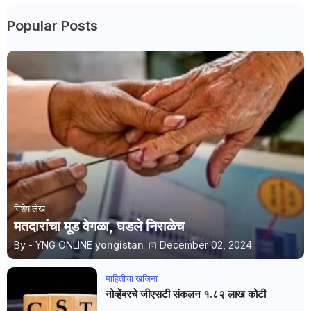
Popular Posts
विशेष लेख
मतदारांचा मूड वेगळा, घडले निराळेच
By - YNG ONLINE
yongistan
December 02, 2024
माहितीचा खजिना
नोव्हेंबरचे जीएसटी संकलन १.८२ लाख कोटी