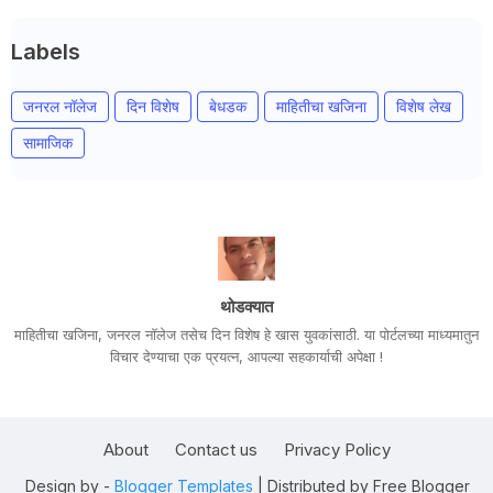
Labels
जनरल नॉलेज
दिन विशेष
बेधडक
माहितीचा खजिना
विशेष लेख
सामाजिक
थोडक्यात
माहितीचा खजिना, जनरल नॉलेज तसेच दिन विशेष हे खास युवकांसाठी. या पोर्टलच्या माध्यमातुन
विचार देण्याचा एक प्रयत्न, आपल्या सहकार्याची अपेक्षा !
About
Contact us
Privacy Policy
Design by -
Blogger Templates
| Distributed by
Free Blogger