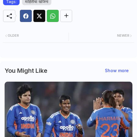
Tags:
माहितीचा खजिना
OLDER
NEWER
You Might Like
Show more