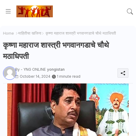
Home
माहितीचा खजिना
कृष्णा महाराज शास्त्री भगवानगडाचे चौथे मठाधिपती
कृष्णा महाराज शास्त्री भगवानगडाचे चौथे
मठाधिपती
By - YNG ONLINE
yongistan
October 14, 2024
1 minute read