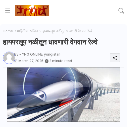
Home
माहितीचा खजिना
हायपरलूप नळीतून धावणारी वेगवान रेल्वे
हायपरलूप नळीतून धावणारी वेगवान रेल्वे
By - YNG ONLINE
yongistan
March 27, 2025
2 minute read