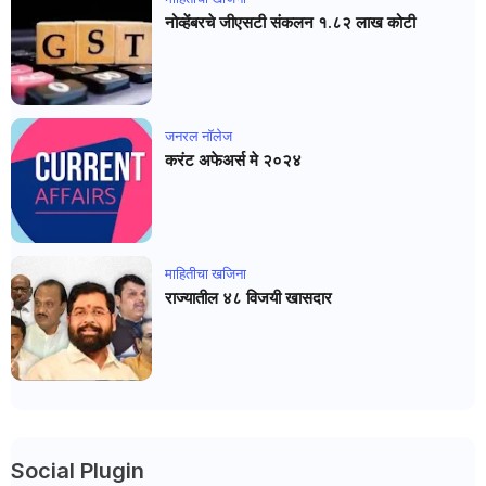
नोव्हेंबरचे जीएसटी संकलन १.८२ लाख कोटी
जनरल नाॅलेज
करंट अफेअर्स मे २०२४
माहितीचा खजिना
राज्यातील ४८ विजयी खासदार
Social Plugin