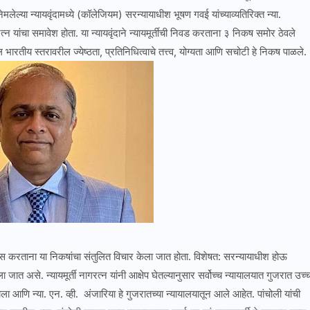
मलेल्या न्यायवृंदामध्ये (कॉलेजियम) सरन्यायाधीश भूषण गवई यांच्याव्यतिरिक्त न्या.
ागरत्न यांचा समावेश होता. या न्यायवृंदाने न्यायमूर्तीची निवड करताना ३ निकष समोर ठेवले
ल भारतीय स्तरावरील ज्येष्ठता, प्रतिनिधित्वाचे तत्त्व, योग्यता आणि सचोटी हे निकष पाळले.
फारस करताना या निकषांचा संतुलित विचार केला जात होता. विशेषत: सरन्यायाधीश होऊ
 जात असे. न्यायमूर्ती नागरत्न यांनी आक्षेप घेतल्यानुसार सर्वोच्च न्यायालयात गुजरात उच्
ला आणि न्या. एन. व्ही. अंजारिया हे गुजरातच्या न्यायालयातून आले आहेत. पांचोली यांची