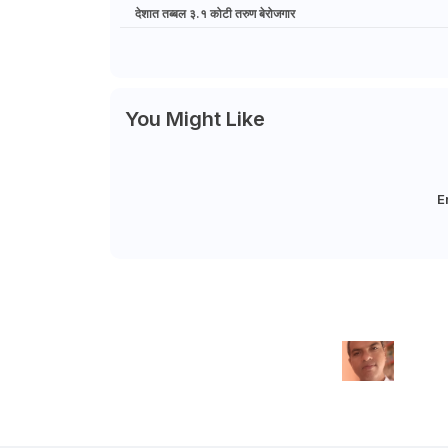
देशात तब्बल ३.१ कोटी तरुण बेरोजगार
You Might Like
E