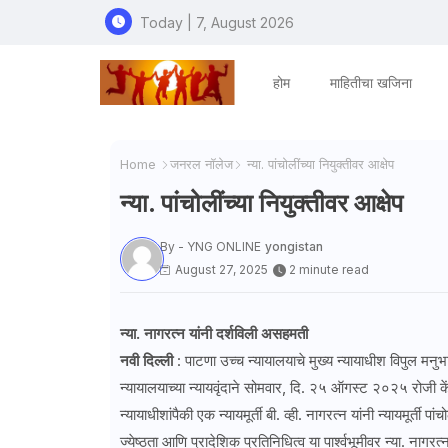
Today | 7, August 2026
होम
माहितीचा खजिना
Home
जनरल नॉलेज
न्या. पांचोलींच्या नियुक्तीवर आक्षेप
न्या. पांचोलींच्या नियुक्तीवर आक्षेप
By - YNG ONLINE
yongistan
August 27, 2025
2 minute read
न्या. नागरत्न यांनी दर्शविली असहमती
नवी दिल्ली
: पाटणा उच्च न्यायालयाचे मुख्य न्यायाधीश विपुल मनुभा
न्यायालयाच्या न्यायवृंदाने सोमवार, दि. २५ ऑगस्ट २०२५ रोजी क
न्यायाधीशांपैकी एक न्यायमूर्ती बी. व्ही. नागरत्न यांनी न्यायमूर्त
ज्येष्ठता आणि प्रादेशिक प्रतिनिधित्व या पार्श्वभूमीवर न्या. नागरत्न 