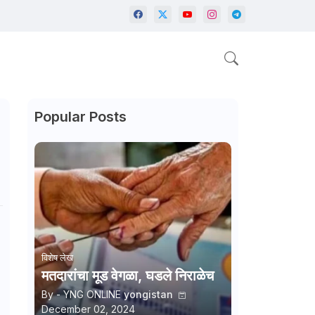
Popular Posts
विशेष लेख
मतदारांचा मूड वेगळा, घडले निराळेच
By - YNG ONLINE
yongistan
December 02, 2024