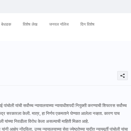
बेधडक
विशेष लेख
जनरल नॉलेज
दिन विशेष
ई पांचोली यांची सर्वोच्च न्यायालयाच्या न्यायाधीशपदी नियुक्ती करण्याची शिफारस सर्वोच्च
ेंद्र सरकारला केली. मात्र, हा निर्णय एकमताने घेण्यात आलेला नव्हता. कारण पाच
ी पांचोली यांच्या निवडीला विरोध केला असल्याची माहिती मिळत आहे.
यांनी आक्षेप नोंदविला. उच्च न्यायालयाच्या सेवा ज्येष्ठतेच्या यादीत न्यायमूर्ती पांचोली यांचा