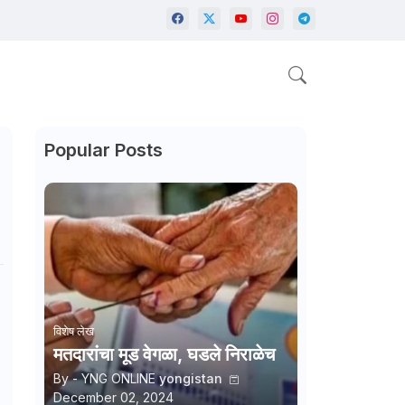
Popular Posts
विशेष लेख
मतदारांचा मूड वेगळा, घडले निराळेच
By - YNG ONLINE
yongistan
December 02, 2024