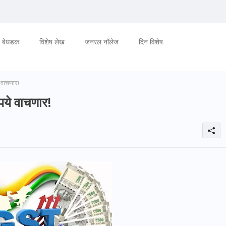
बेधडक
विशेष लेख
जनरल नॉलेज
दिन विशेष
वाचणार!
ये वाचणार!