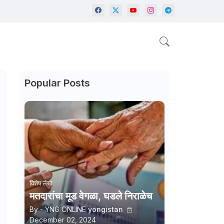
Popular Posts
विशेष लेख
मतदारांचा मूड वेगळा, घडले निराळेच
By - YNG ONLINE
yongistan
December 02, 2024