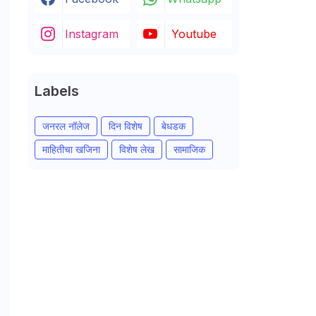
Instagram
Youtube
Labels
जनरल नॉलेज
दिन विशेष
बेधडक
माहितीचा खजिना
विशेष लेख
सामाजिक