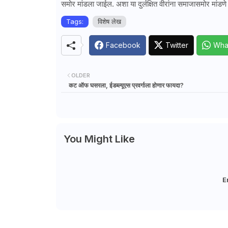
समोर मांडला जाईल. अशा या दुर्लक्षित वीरांना समाजासमोर मांडणे ह
Tags:
विशेष लेख
Facebook
Twitter
Wha
OLDER
कट ऑफ घसरला, ईडब्ल्यूएस प्रवर्गाला होणार फायदा?
You Might Like
E