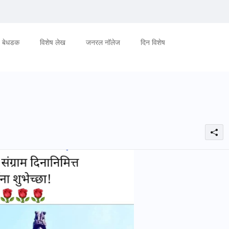
बेधडक
विशेष लेख
जनरल नॉलेज
दिन विशेष