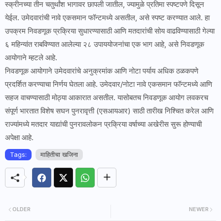
स्क्रीनच्या तीन चतुर्थांश भागावर छापली जातील, ज्यामुळे प्रतिमा स्पष्टपणे दिसून
येईल. उमेदवारांची नावे एकसमान फॉन्टमध्ये असतील, असे स्पष्ट करण्यात आले. हा
उपक्रम निवडणूक प्रक्रिया सुधारण्यासाठी आणि मतदारांची सोय वाढविण्यासाठी गेल्या
६ महिन्यांत राबविण्यात आलेल्या २८ उपाययोजनांचा एक भाग आहे, असे निवडणूक
आयोगाने म्हटले आहे.
निवडणूक आयोगाने उमेदवारांचे अनुक्रमांक आणि नोटा पर्याय अधिक ठळकपणे
प्रदर्शित करण्याचा निर्णय घेतला आहे. उमेदवार/नोटा नावे एकसमान फॉन्टमध्ये आणि
सहज वाचण्यासाठी मोठ्या आकारात असतील. यासोबतच निवडणूक आयोग लवकरच
संपूर्ण भारतात विशेष सघन पुनरावृत्ती (एसआयआर) साठी तारीख निश्चित करेल आणि
राज्यांमध्ये मतदार याद्यांची पुनरावलोकन प्रक्रिया वर्षाच्या अखेरीस सुरू होण्याची
अपेक्षा आहे.
Tags:
माहितीचा खजिना
OLDER
NEWER