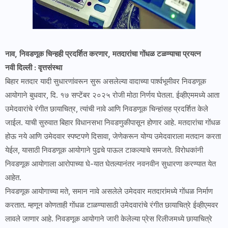
नाव, निवडणूक चिन्हही प्रदर्शित करणार, मतदारांचा गोंधळ टळण्याचा प्रयत्न
नवी दिल्ली : वृत्तसंस्था
बिहार मतदार यादी सुधारणांवरून सुरू असलेल्या वादाच्या पार्श्वभूमीवर निवडणूक
आयोगाने बुधवार, दि. १७ सप्टेंबर २०२५ रोजी मोठा निर्णय घेतला. ईव्हीएममध्ये आता
उमेदवारांचे रंगीत छायाचित्र, त्यांची नावे आणि निवडणूक चिन्हांसह प्रदर्शित केले
जाईल. याची सुरुवात बिहार विधानसभा निवडणुकीपासून होणार आहे. मतदारांचा गोंधळ
होऊ नये आणि उमेदवार स्पष्टपणे दिसावा, जेणेकरून योग्य उमेदवाराला मतदान करता
येईल, यासाठी निवडणूक आयोगाने पुढचे पाऊल टाकल्याचे समजते. विरोधकांनी
निवडणूक आयोगाला आरोपाच्या घे-यात घेतल्यानंतर नवनवीन सुधारणा करण्यात येत
आहेत.
निवडणूक आयोगाच्या मते, समान नावे असलेले उमेदवार मतदारांमध्ये गोंधळ निर्माण
करतात. म्हणून कोणताही गोंधळ टाळण्यासाठी उमेदवारांचे रंगीत छायाचित्रे ईव्हीएमवर
लावले जाणार आहे. निवडणूक आयोगाने जारी केलेल्या प्रेस रिलीजमध्ये छायाचित्रे