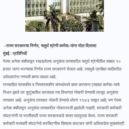
-राज्य सरकारचा निर्णय, चतुर्थ श्रेणी कर्मचा-यांना मोठा दिलासा
मुंबई : प्रतिनिधी
गेल्या अनेक वर्षांपासून रखडलेल्या अनुकंपा तत्त्वावरील चतुर्थ श्रेणीतील तब्बल १०
हजार जागा भरण्याचा निर्णय राज्य सरकारने घेतला आहे. त्यामुळे प्रतीक्षा यादीवरील
उमेदवारांना गणपती बाप्पा पावला आहे.
राज्यातील शासकीय व निमशासकीय संस्थांमध्ये काम करताना एखाद्या कर्मचा-याचे
निधन झाले तर कुटुंबातील वारसाला त्या विभागात नोकरी देण्याची तरतूद अनुकंपा
तत्त्वावर आहे. अनुकंपा तत्त्वावर नोकरी देण्याचे धोरण १९७३ पासून आहे; पण गेल्या
अनेक वर्षांपासून अनुकंपा तत्त्वावरील नोकरभरती झालेली नव्हती. सरकारी कर्मचारी
संघटनांनी या भरतीसाठी राज्य सरकारकडे सतत पाठपुरावा केला. राज्य सरकारी
कर्मचारी मध्यवर्ती संघटनेचे सरचिटणीस विश्वास काटकर यांनी अलिकडेच मुख्यमंत्री