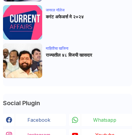
जनरल नाॅलेज
करंट अफेअर्स मे २०२४
माहितीचा खजिना
राज्यातील ४८ विजयी खासदार
Social Plugin
Facebook
Whatsapp
Instagram
Youtube