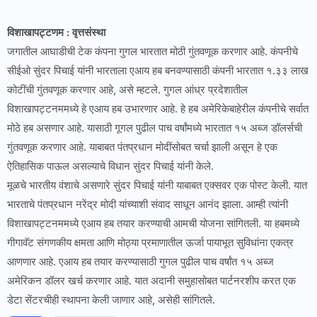
विशाखापट्टणम : वृत्तसंस्था
जगातील आघाडीची टेक कंपना गुगल भारतात मोठी गुंतवणूक करणार आहे. कंपनीचे
सीईओ सुंदर पिचाई यांनी भारताला एआय हब बनवण्यासाठी कंपनी भारतात १.३३ लाख
कोटींची गुंतवणूक करणार आहे, असे म्हटले. गुगल आंध्र प्रदेशातील
विशाखापट्टनममध्ये हे एआय हब उभारणार आहे. हे हब अमेरिकेबाहेरील कंपनीचे सर्वात
मोठे हब असणार आहे. यासाठी गूगल पुढील पाच वर्षांमध्ये भारतात १५ अब्ज डॉलर्सची
गुंतवणूक करणार आहे. याबाबत पंतप्रधान मोदींसोबत चर्चा झाली असून हे एक
ऐतिहासिक पाऊल असल्याचे विधान सुंदर पिचाई यांनी केले.
मूळचे भारतीय वंशाचे असणारे सुंदर पिचाई यांनी याबाबत एक्सवर एक पोस्ट केली. यात
भारताचे पंतप्रधान नरेंद्र मोदी यांच्याशी संवाद साधून आनंद झाला. आम्ही त्यांनी
विशाखापट्टनममध्ये एआय हब तयार करण्याची आमची योजना सांगितली. या हबमध्ये
गीगावॅट संगणकीय क्षमता आणि मोठ्या प्रमाणातील ऊर्जा पायाभूत सुविधांना एकत्र
आणणार आहे. एआय हब तयार करण्यासाठी गुगल पुढील पाच वर्षांत १५ अब्ज
अमेरिकन डॉलर खर्च करणार आहे. यात अदानी समुहासोबत पार्टनरशीप करत एक
डेटा सेंटरचीही स्थापना केली जाणार आहे, असेही सांगितले.