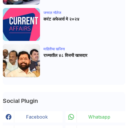
जनरल नाॅलेज
करंट अफेअर्स मे २०२४
माहितीचा खजिना
राज्यातील ४८ विजयी खासदार
Social Plugin
Facebook
Whatsapp