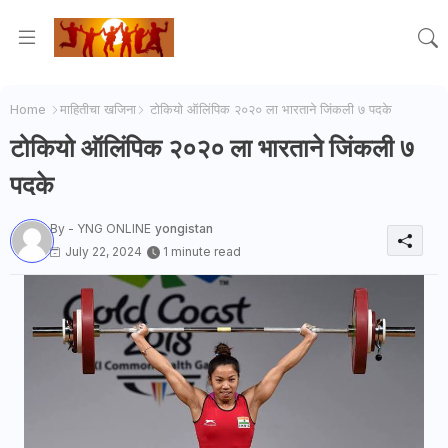
Home
माहितीचा खजिना
टोकियो ऑलिंपिक २०२० ला भारताने जिंकली ७ पदके
टोकियो ऑलिंपिक २०२० ला भारताने जिंकली ७
पदके
By - YNG ONLINE
yongistan
July 22, 2024
1 minute read