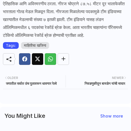
ऐतिहासिक आणि अविस्मरणीय ठरला. नीरज चोप्राने ८७.५८ मीटर दूर भालाफेकीत
भारताला गोल्ड मेडल मिळवून दिला. नीरजला मिळालेल्या पदकामुळे टीम इंडियाच्या
खात्यातील मेडल्सची संख्या ७ इतकी झाली. टीम इंडियाने यासह लंडन
ऑलिम्पिकमधील ६ पदकांचा रेकॉर्ड ब्रेक केला. आता भारतीय चाहत्यांना पॅरिसमध्ये
टोकियो ऑलिम्पिकचा रेकॉर्ड ब्रेक होण्याची प्रतीक्षा आहे.
Tags:
माहितीचा खजिना
OLDER
NEWER
जगातील सर्वात उंच पुलावरून धावणार रेल्वे
निवडणुकीतून बायडेन यांची माघार
You Might Like
Show more