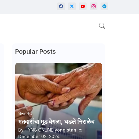
Popular Posts
विशेष लेख
मतदारांचा मूड वेगळा, घडले निराळेच
By - YNG ONLINE
yongistan
December 02, 2024