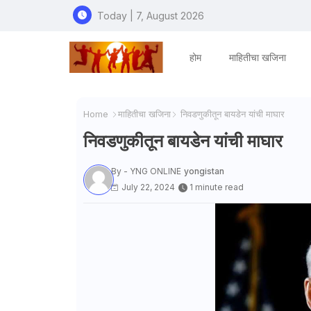
Today | 7, August 2026
होम
माहितीचा खजिना
Home
माहितीचा खजिना
निवडणुकीतून बायडेन यांची माघार
निवडणुकीतून बायडेन यांची माघार
By - YNG ONLINE
yongistan
July 22, 2024
1 minute read