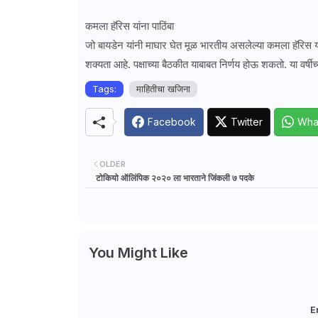
कमला हॅरिस यांना पाठिंबा
जो बायडेन यांनी माघार घेत मूळ भारतीय असलेल्या कमला हॅरिस यांन
शक्यता आहे. पक्षाच्या बैठकीत याबाबत निर्णय होऊ शकतो. या वर्षीच
Tags:
माहितीचा खजिना
Facebook
Twitter
Wha
OLDER
टोकियो ऑलिंपिक २०२० ला भारताने जिंकली ७ पदके
You Might Like
E