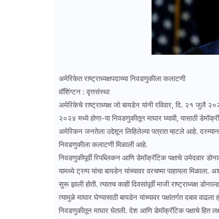
अमेरिकेत राष्ट्राध्यक्षपदाच्या निवडणुकीला कलाटणी
वॉशिंग्टन : वृत्तसंस्था
अमेरिकेचे राष्ट्राध्यक्ष जो बायडेन यांनी रविवार, दि. २१ जुलै २०२
२०२४ मध्ये होणा-या निवडणुकीतून माघार घ्यावी, यासाठी डेमॉक्रॅट
अमेरिकन जनतेला उद्देशून लिहिलेल्या पत्रात म्हटले आहे. दरम्यान, 
निवडणुकीला कलाटणी मिळाली आहे.
निवडणुकीपूर्वी रिपब्लिकन आणि डेमॉक्रॅटिक पक्षाचे उमेदवार डो
यामध्ये ट्रम्प यांचा बायडेन यांच्यावर वरचष्मा पाहायला मिळाला. 
सुरू झाली होती. त्यातच काही दिवसांपूर्वी माजी राष्ट्राध्यक्ष डोना
त्यामुळे माघार घेण्यासाठी बायडेन यांच्यावर पक्षांतर्गत दबाव वाढल
निवडणुकीतून माघार घेतली. देश आणि डेमॉक्रॅटिक पक्षाचे हित लक