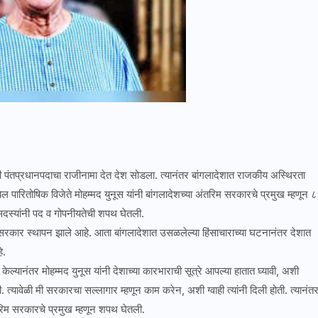
नी पंतप्रधानपदाचा राजीनामा देत देश सोडला. त्यानंतर बांगलादेशात राजकीय अस्थिरता
पारितोषिक विजेते मोहम्मद युनूस यांनी बांगलादेशच्या अंतरिम सरकारचे प्रमुख म्हणून ८
दस्यांनी पद व गोपनीयतेची शपथ घेतली.
तरिम सरकार स्थापन झाले आहे. आता बांगलादेशात उसळलेल्या हिंसाचाराच्या घटनानंतर देशात
े.
ल्यानंतर मोहम्मद युनूस यांनी देशाच्या कारभाराची सूत्रे आपल्या हातात घ्यावी, अशी
 त्यावेळी मी सरकारचा सल्लागार म्हणून काम करेन, अशी ग्वाही त्यांनी दिली होती. त्यानंत
तरिम सरकारचे प्रमुख म्हणून शपथ घेतली.