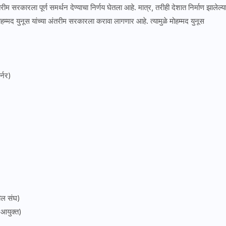
रीम सरकारला पूर्ण समर्थन देण्याचा निर्णय घेतला आहे. मात्र, तरीही देशात निर्माण झालेल्य
ोहम्मद युनूस यांच्या अंतरीम सरकारला करावा लागणार आहे. त्यामुळे मोहम्मद युनूस
्नर)
कील संघ)
 आयुक्त)