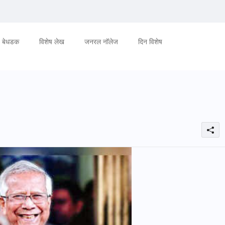
बेधडक
विशेष लेख
जनरल नॉलेज
दिन विशेष