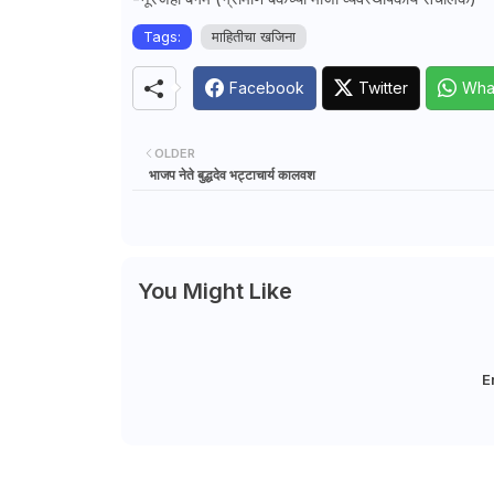
Tags:
माहितीचा खजिना
Facebook
Twitter
Wha
OLDER
भाजप नेते बुद्धदेव भट्टाचार्य कालवश
You Might Like
E