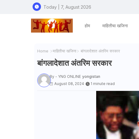
Today | 7, August 2026
होम
माहितीचा खजिना
Home
माहितीचा खजिना
बांगलादेशात अंतरिम सरकार
बांगलादेशात अंतरिम सरकार
By - YNG ONLINE
yongistan
August 08, 2024
1 minute read