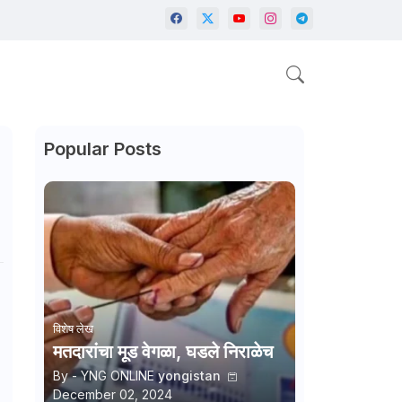
Popular Posts
विशेष लेख
मतदारांचा मूड वेगळा, घडले निराळेच
By - YNG ONLINE
yongistan
December 02, 2024