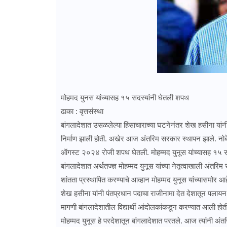
मोहमद युनस यांच्यासह १५ सदस्यांनी घेतली शपथ
ढाका : वृत्तसंस्था
बांगलादेशात उसळलेल्या हिंसाचाराच्या घटनेनंतर शेख हसीना यां
निर्माण झाली होती. अखेर आज अंतरिम सरकार स्थापन झाले. नोबेल 
ऑगस्ट २०२४ रोजी शपथ घेतली. मोहम्मद युनूस यांच्यासह १५ स
बांगलादेशात अर्थतज्ज्ञ मोहम्मद युनूस यांच्या नेतृत्वाखाली अं
शांतता प्रस्थापित करण्याचे आव्हान मोहम्मद युनूस यांच्यासमोर आह
शेख हसीना यांनी पंतप्रधान पदाचा राजीनामा देत देशातून पलायन के
मागणी बांगलादेशातील विद्यार्थी आंदोलकांकडून करण्यात आली होती.
मोहम्मद युनूस हे परदेशातून बांगलादेशात परतले. आज त्यांनी अं