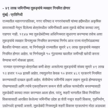
- ४९ लाख जमिनींच्या तुकड्यांचे व्यवहार नियमित होणार
मुंबई : प्रतिनिधी
राज्यातील महानगरपालिका, नगर परिषदा व नगरपंचायती यांच्या हद्दीमधील अकृषिक
वापरासाठी नेमून दिलेल्या क्षेत्रांमधील जमिनींसाठी आता तुकडे बंदीचा कायदा लागू
राहणार नाही. १९४७ च्या तुकडेबंदीच्या अधिनियमात सुधारणा करण्याचा तसेच अशा
तुकड्यांचे व्यवहार विनाशुल्क नियमित करण्याचा निर्णय आज राज्य मंत्रीमंडळाच्या
बैठकीत घेण्यात आला. या निर्णयामुळे राज्यातील सुमारे ४९ लाख तुकड्यांचे व्यवहार
नियमित होणार आहेत. या निर्णयामुळे १० गुंठ्याच्या खालील जमीनही खरेदी करता
येण्याचा मार्ग मोकळा झाला.
राज्यात प्रमाणभूत क्षेत्रापेक्षा कमी क्षेत्र असलेल्या तुकड्यांची संख्या सुमारे ४९ लाख
१२ हजार १५७ इतकी आहेत. त्यातुलनेत केवळ १० हजार ४८९ प्रकरणे नियमित
करण्यासाठी दाखल झाली आहेत. शेतीयोग्य जमिनींचे लहान लहान तुकडे होण्यापासून
रोखण्यासाठी आणि त्यांचे एकत्रीकरण करून शेती अधिक फायदेशीर बनवण्यासाठी
तुकडेबंदी कायदा तयार करण्यात आला होता. परंतु, शहरी भागातील किंवा नियोजित
विकासासाठी आरक्षित केलेल्या जमिनींचा उद्देश हा शेती नसून शहरी विकास, गृहनिर्माण,
उद्योगधंदे इत्यादी असतो. तुकडेबंदी नियमामुळे शहरी विकास प्रकल्पांना मोठा अडथळा